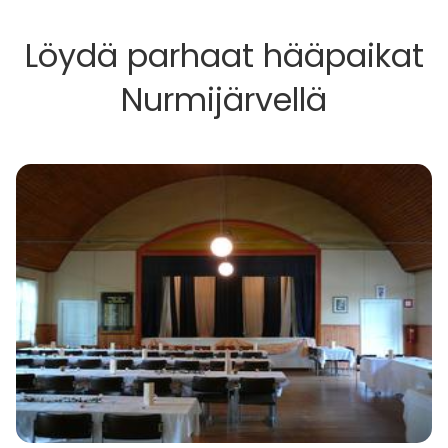
Löydä parhaat hääpaikat
Nurmijärvellä