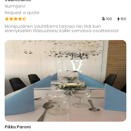
Nurmijärvi
Request a quote
100
150
Monipuolinen Vauhtifarmi tarjoaa niin tilat kuin
elämyksetkin tilaisuuteesi, kaikki samassa osoitteessa!
Pikku Paroni