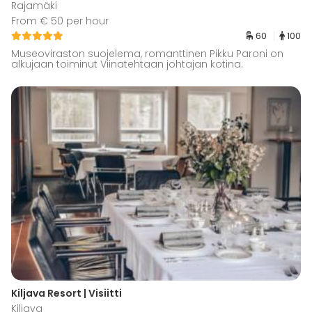
Rajamäki
From € 50 per hour
60
100
Museoviraston suojelema, romanttinen Pikku Paroni on
alkujaan toiminut Viinatehtaan johtajan kotina.
Kiljava Resort | Visiitti
Kiljava