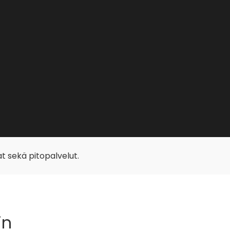
at sekä pitopalvelut.
in