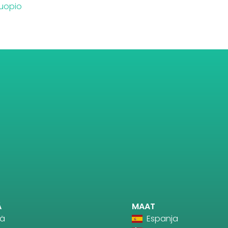
uopio
Ä
MAAT
tä
Espanja