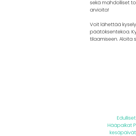
sekä mahdolliset to
arvioita!
Voit lähettää kysely
päätöksentekoa. Ky
tilaamiseen. Aloita 
Edullise
Hääpaikat P
kesäpäivät