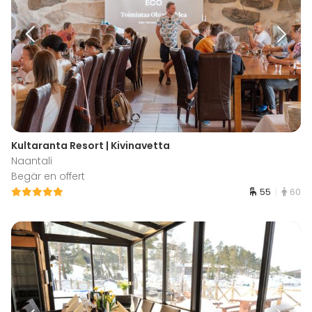
Kultaranta Resort | Kivinavetta
Naantali
Begär en offert
55
60