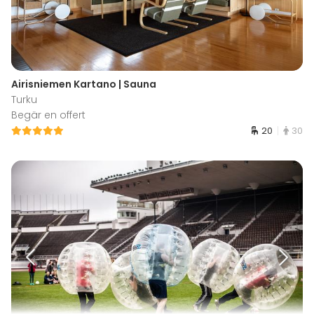
Airisniemen Kartano | Sauna
Turku
Begär en offert
20
30