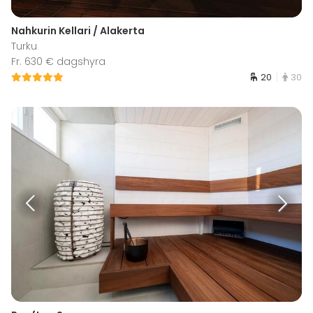
Nahkurin Kellari / Alakerta
Turku
Fr. 630 € dagshyra
20
30