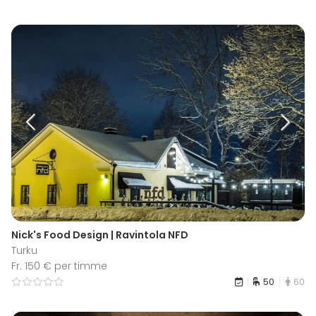
Nick's Food Design | Ravintola NFD
Turku
Fr. 150 € per timme
50
60