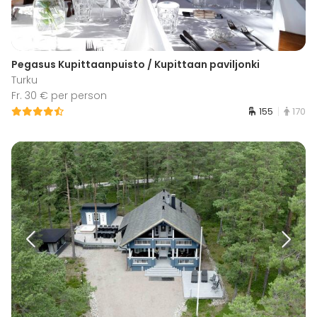
Pegasus Kupittaanpuisto / Kupittaan paviljonki
Turku
Fr. 30 € per person
155
170