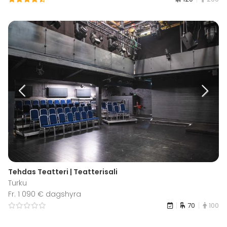
Tehdas Teatteri | Teatterisali
Turku
Fr. 1 090 € dagshyra
70
100