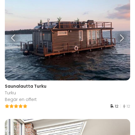
Saunalautta Turku
Turku
Begär en offert
12
12