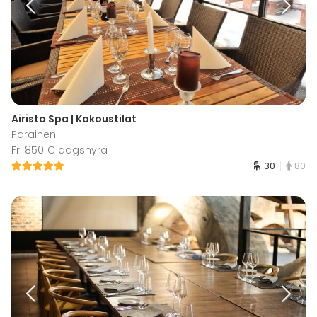
Airisto Spa | Kokoustilat
Parainen
Fr. 850 € dagshyra
30
80