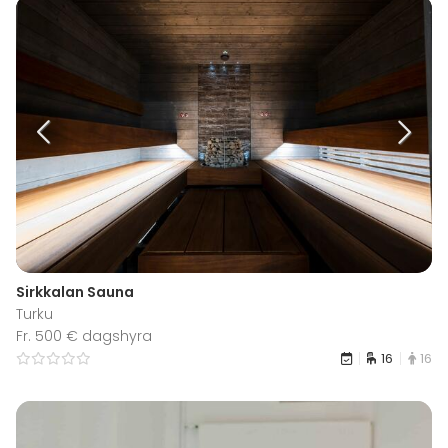
Sirkkalan Sauna
Turku
Fr. 500 € dagshyra
16
16