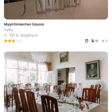
Myyntimiesten Sauna
Turku
Fr. 700 € dagshyra
10
10