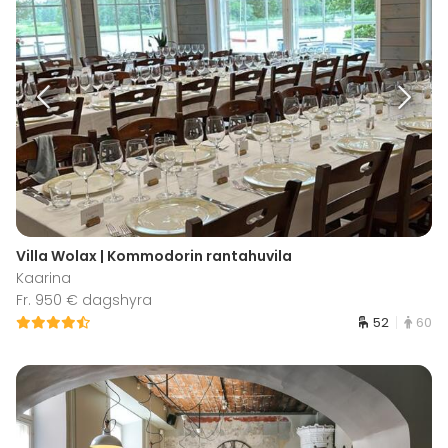
Villa Wolax | Kommodorin rantahuvila
Kaarina
Fr. 950 € dagshyra
52
60