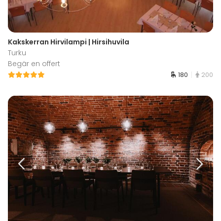
Kakskerran Hirvilampi | Hirsihuvila
Turku
Begär en offert
180
200