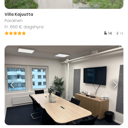
Villa Kajuutta
Parainen
Fr. 650 € dagshyra
14
14