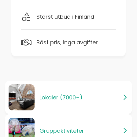
Störst utbud i Finland
Bäst pris, inga avgifter
Lokaler (7000+)
Gruppaktiviteter