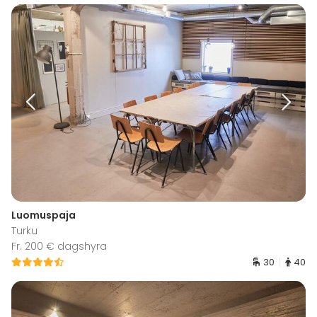
Luomuspaja
Turku
Fr. 200 € dagshyra
30
40