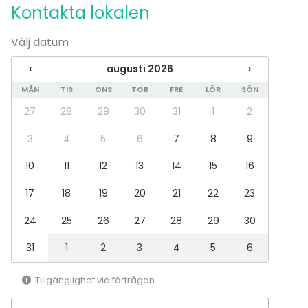
Kontakta lokalen
Välj datum
‹
augusti 2026
›
MÅN
TIS
ONS
TOR
FRE
LÖR
SÖN
27
28
29
30
31
1
2
3
4
5
6
7
8
9
10
11
12
13
14
15
16
17
18
19
20
21
22
23
24
25
26
27
28
29
30
31
1
2
3
4
5
6
Tillgänglighet via förfrågan