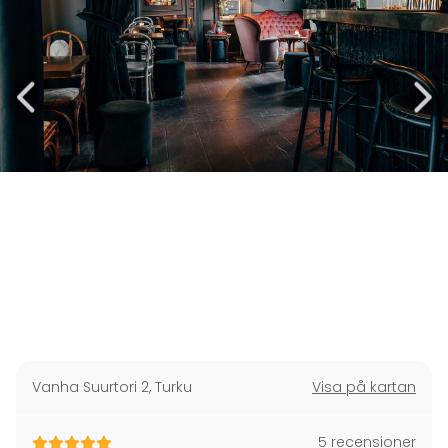
Vanha Suurtori 2
,
Turku
Visa på kartan
5 recensioner