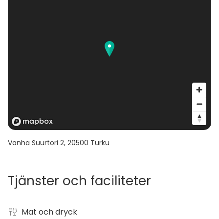
Vanha Suurtori 2
,
20500
Turku
Tjänster och faciliteter
Mat och dryck