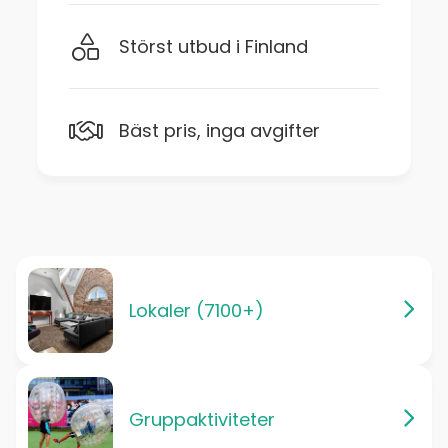
Störst utbud i Finland
Bäst pris, inga avgifter
Lokaler (7100+)
Gruppaktiviteter