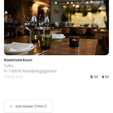
Ravintola Kuori
Turku
Fr. 1 500 € försäljningsgaranti
50
50
Sök lokaler (7100+)