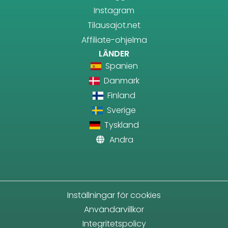
Instagram
Tilausajot.net
Affiliate-ohjelma
LÄNDER
Spanien
Danmark
Finland
Sverige
Tyskland
Andra
Inställningar för cookies
Användarvillkor
Integritetspolicy