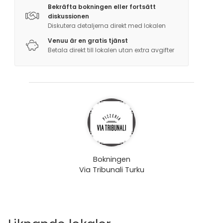
Bekräfta bokningen eller fortsätt
diskussionen
Diskutera detaljerna direkt med lokalen
Venuu är en gratis tjänst
Betala direkt till lokalen utan extra avgifter
Bokningen
Via Tribunali Turku