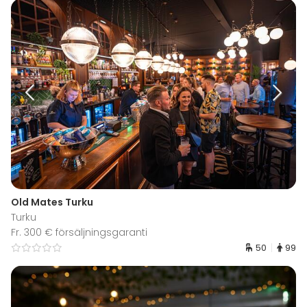
Old Mates Turku
Turku
Fr. 300 € försäljningsgaranti
50
99