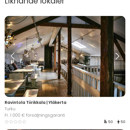
Liknande lokaler
Ravintola Tiirikkala | Yläkerta
Turku
Fr. 1 000 € försäljningsgaranti
50
50