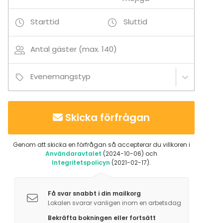
Terrass / Gårdsplan
Utomhus
Starttid
Sluttid
Antal gäster (max. 140)
Evenemangstyp
Skicka förfrågan
Genom att skicka en förfrågan så accepterar du villkoren i
Användaravtalet
(2024-10-06) och
Integritetspolicyn
(2021-02-17).
Få svar snabbt i din mailkorg
Lokalen svarar vanligen inom en arbetsdag
Bekräfta bokningen eller fortsätt