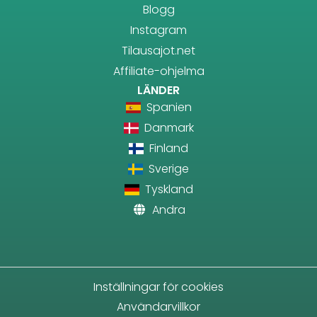
Blogg
Instagram
Tilausajot.net
Affiliate-ohjelma
LÄNDER
Spanien
Danmark
Finland
Sverige
Tyskland
Andra
Inställningar för cookies
Användarvillkor