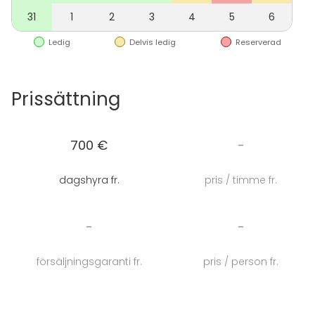
31
1
2
3
4
5
6
Ledig
Delvis ledig
Reserverad
Prissättning
700 €
-
dagshyra fr.
pris / timme fr.
-
-
försäljningsgaranti fr.
pris / person fr.