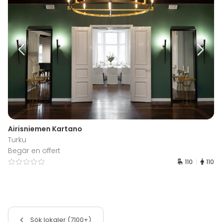
Airisniemen Kartano
Turku
Begär en offert
110
110
Sök lokaler (7100+)