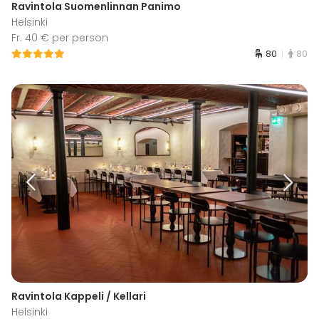
Ravintola Suomenlinnan Panimo
Helsinki
Fr. 40 € per person
80
80
Ravintola Kappeli / Kellari
Helsinki