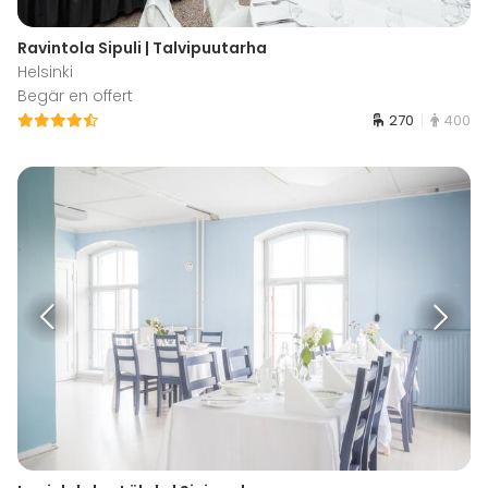
Ravintola Sipuli | Talvipuutarha
Helsinki
Begär en offert
270
400