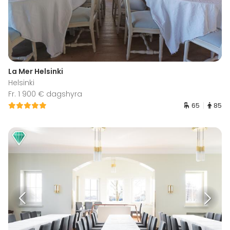
La Mer Helsinki
Helsinki
Fr. 1 900 € dagshyra
65
85