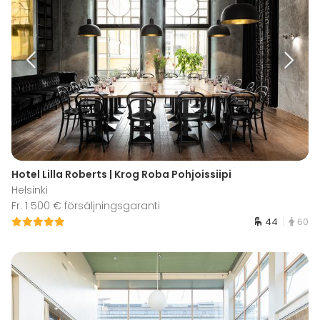
Hotel Lilla Roberts | Krog Roba Pohjoissiipi
Helsinki
Fr. 1 500 € försäljningsgaranti
44
60