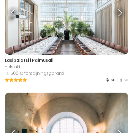
Lasipalatsi | Palmusali
Helsinki
Fr. 500 € försäljningsgaranti
60
60