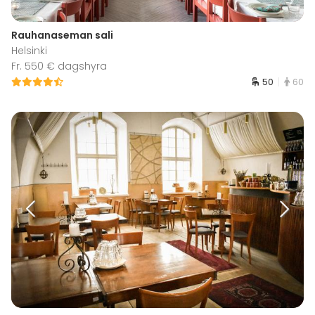
Rauhanaseman sali
Helsinki
Fr. 550 € dagshyra
50
60