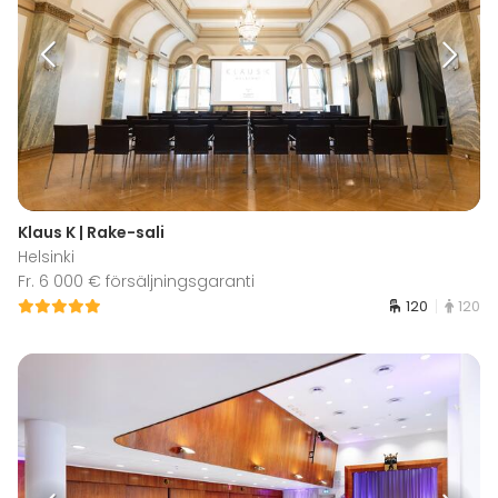
Klaus K | Rake-sali
Helsinki
Fr. 6 000 € försäljningsgaranti
120
120