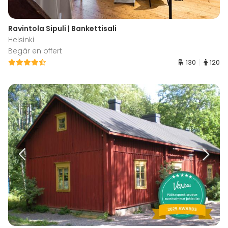
Ravintola Sipuli | Bankettisali
Helsinki
Begär en offert
130
120