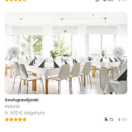
Soutupaviljonki
Helsinki
Fr. 502 € dagshyra
72
100