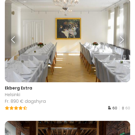
Ekberg Extra
Helsinki
Fr. 890 € dagshyra
60
60