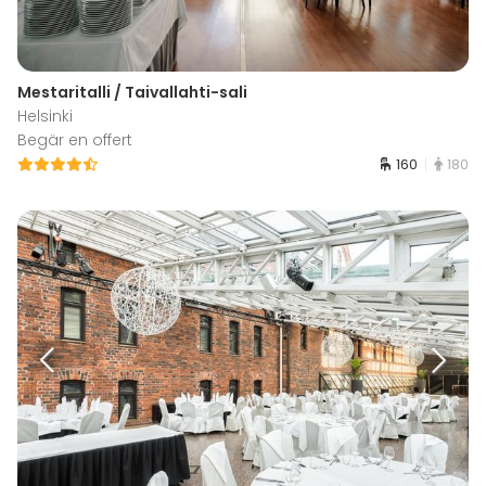
Mestaritalli / Taivallahti-sali
Helsinki
Begär en offert
160
180