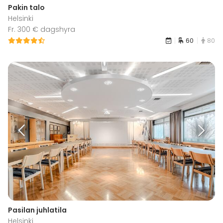
Pakin talo
Helsinki
Fr. 300 € dagshyra
60
80
Pasilan juhlatila
Helsinki