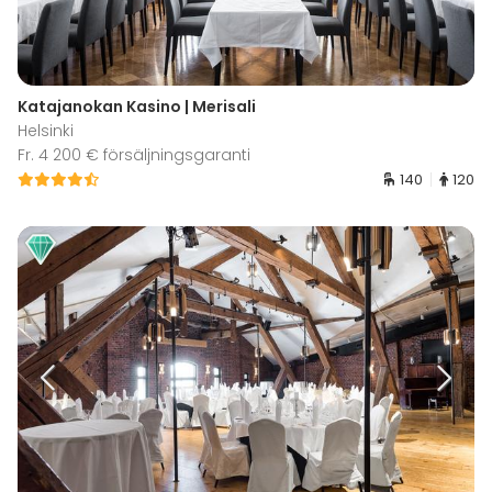
Katajanokan Kasino | Merisali
Helsinki
Fr. 4 200 € försäljningsgaranti
140
120