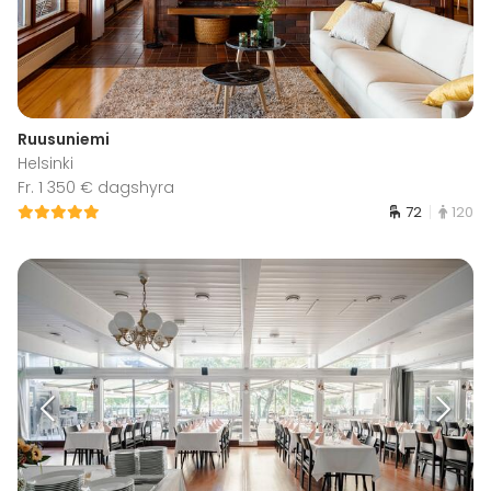
Ruusuniemi
Helsinki
Fr. 1 350 € dagshyra
72
120