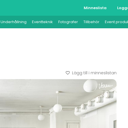
Minneslista
Logg
Underhållning
Eventteknik
Fotografer
Tillbehör
Event produ
Lägg till i minneslistan