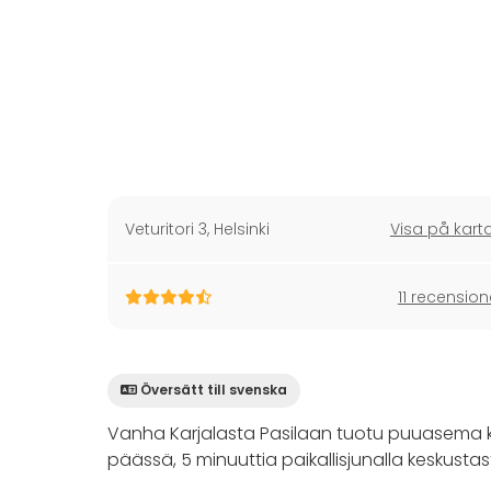
Veturitori 3
,
Helsinki
Visa på kart
11 recension
Översätt till svenska
Vanha Karjalasta Pasilaan tuotu puuasema käy
päässä, 5 minuuttia paikallisjunalla keskustas