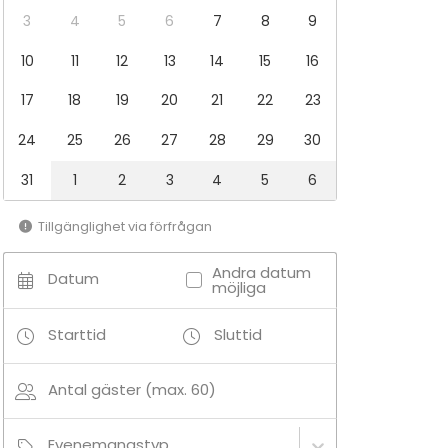
3
4
5
6
7
8
9
10
11
12
13
14
15
16
17
18
19
20
21
22
23
24
25
26
27
28
29
30
31
1
2
3
4
5
6
Tillgänglighet via förfrågan
Andra datum
Datum
möjliga
Starttid
Sluttid
Antal gäster (max. 60)
Evenemangstyp