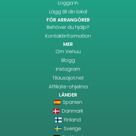
Logga in
Lägg till din lokal
FÖR ARRANGÖRER
Behöver du hjälp?
Kontaktinformation
MER
Om Venuu
Blogg
Instagram
Tilausajot.net
Affiliate-ohjelma
LÄNDER
Spanien
Danmark
Finland
Sverige