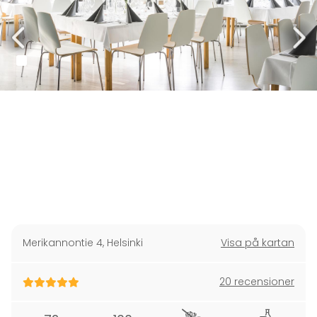
Merikannontie 4
,
Helsinki
Visa på kartan
20 recensioner