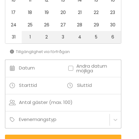
10
11
12
13
14
15
16
17
18
19
20
21
22
23
24
25
26
27
28
29
30
31
1
2
3
4
5
6
Tillgänglighet via förfrågan
Andra datum
Datum
möjliga
Starttid
Sluttid
Antal gäster (max. 100)
Evenemangstyp