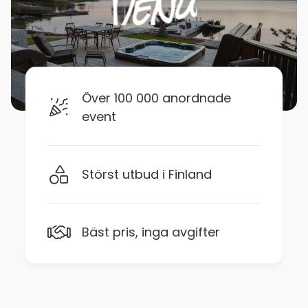
Över 100 000 anordnade
event
Störst utbud i Finland
Bäst pris, inga avgifter