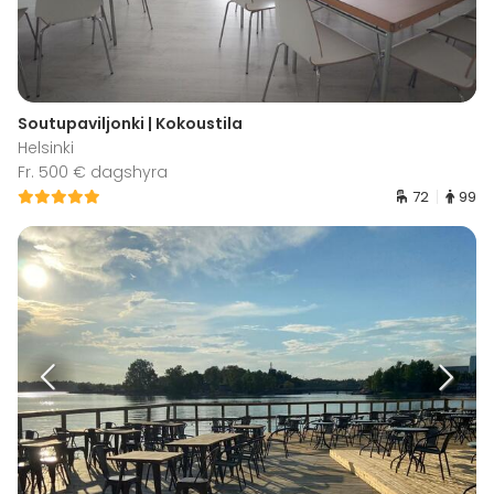
Soutupaviljonki | Kokoustila
Helsinki
Fr. 500 € dagshyra
72
99