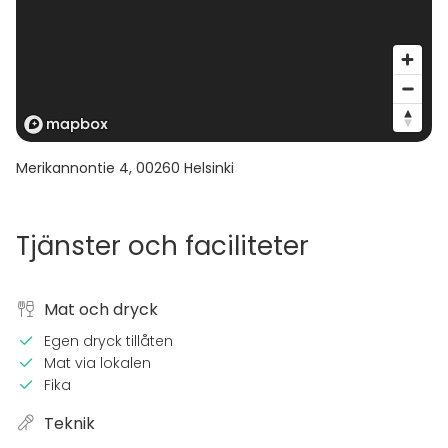
Merikannontie 4
,
00260
Helsinki
Tjänster och faciliteter
Mat och dryck
Egen dryck tillåten
Mat via lokalen
Fika
Teknik