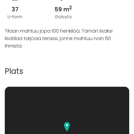
2
37
59 m
U-form
Golvyta
Tilaan mahtuu jopa 100 henkilöä. Tämän lisäksi
lisätilaa tarjoaa terassi, jonne mahtuu noin 60
ihmistä.
Plats