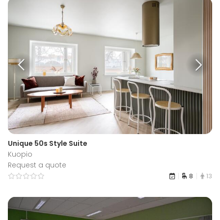
Unique 50s Style Suite
Kuopio
Request a quote
8
13