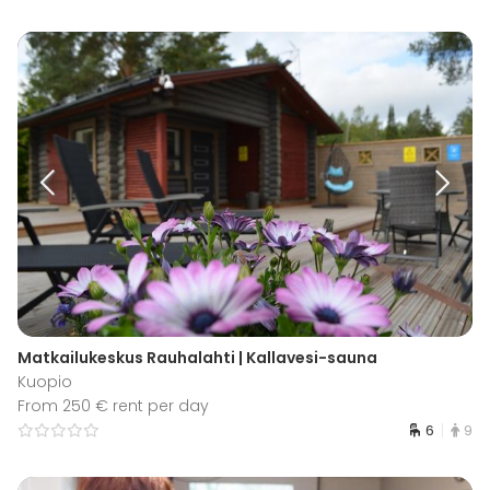
Matkailukeskus Rauhalahti | Kallavesi-sauna
Kuopio
From 250 € rent per day
6
9