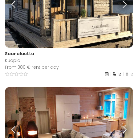
Saanalautta
Kuopio
From 380 € rent per day
12
12