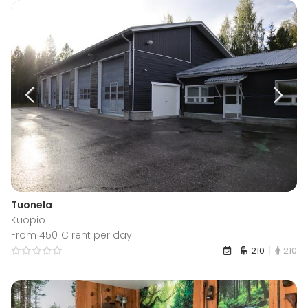
Tuonela
Kuopio
From 450 € rent per day
210
210