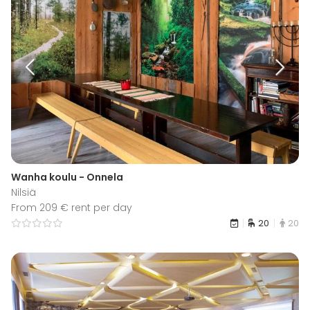
Wanha koulu - Onnela
Nilsiä
From 209 € rent per day
20
20