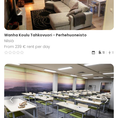
Wanha Koulu Tahkovuori - Perhehuoneisto
Nilsiä
From 239 € rent per day
11
11