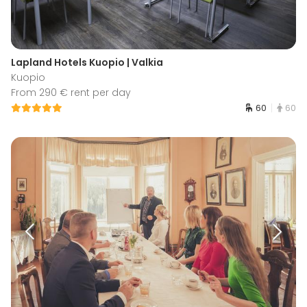
Lapland Hotels Kuopio | Valkia
Kuopio
From 290 € rent per day
60
60