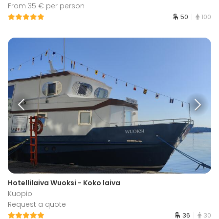
From 35 € per person
50
100
Hotellilaiva Wuoksi - Koko laiva
Kuopio
Request a quote
36
30