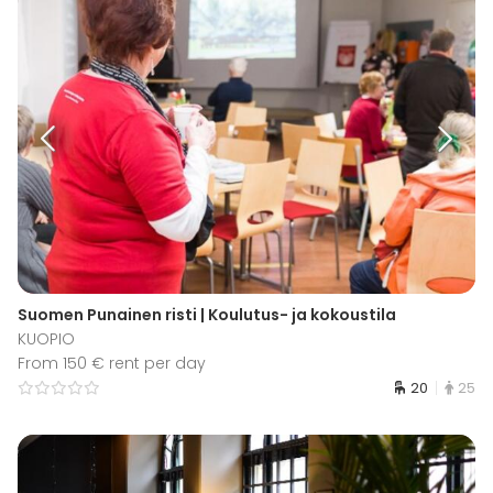
Suomen Punainen risti | Koulutus- ja kokoustila
KUOPIO
From 150 € rent per day
20
25