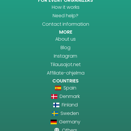
FOR EVENT ORGANIZERS
How it works
Need help?
Contact information
MORE
About us
Blog
Instagram
Tilausajot.net
Affiliate-ohjelma
COUNTRIES
Spain
Denmark
Finland
Sweden
Germany
Others