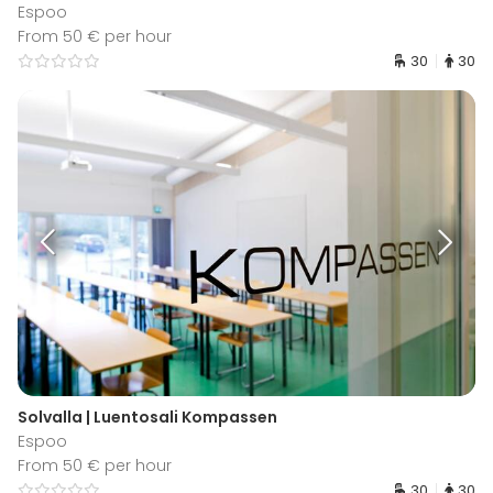
Espoo
From 50 € per hour
30
30
Solvalla | Luentosali Kompassen
Espoo
From 50 € per hour
30
30