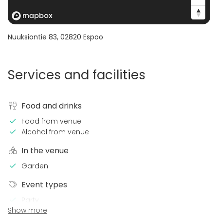
Nuuksiontie 83
,
02820
Espoo
Services and facilities
Food and drinks
Food from venue
Alcohol from venue
In the venue
Garden
Event types
Party
Show more
Wedding