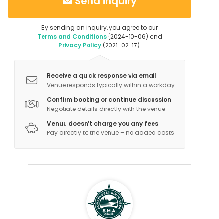
Send inquiry
By sending an inquiry, you agree to our
Terms and Conditions
(2024-10-06) and
Privacy Policy
(2021-02-17).
Receive a quick response via email
Venue responds typically within a workday
Confirm booking or continue discussion
Negotiate details directly with the venue
Venuu doesn’t charge you any fees
Pay directly to the venue – no added costs