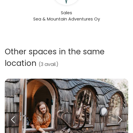
Sales
Sea & Mountain Adventures Oy
Other spaces in the same
location
(
3 avail.
)