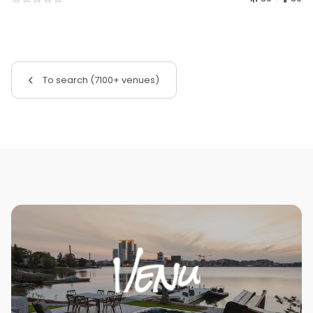
To search (7100+ venues)