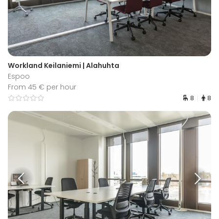
Workland Keilaniemi | Alahuhta
Espoo
From 45 € per hour
8
8