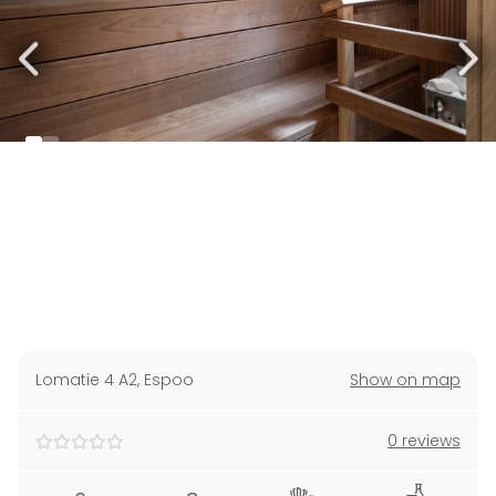
Lomatie 4 A2
,
Espoo
Show on map
0 reviews