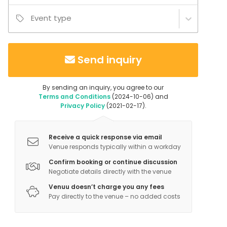
Event type
Send inquiry
By sending an inquiry, you agree to our
Terms and Conditions
(2024-10-06) and
Privacy Policy
(2021-02-17).
Receive a quick response via email
Venue responds typically within a workday
Confirm booking or continue discussion
Negotiate details directly with the venue
Venuu doesn’t charge you any fees
Pay directly to the venue – no added costs