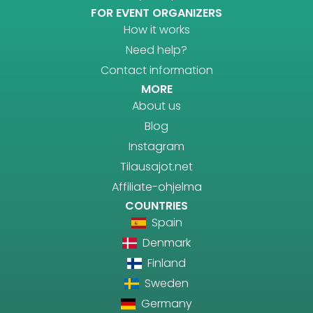
FOR EVENT ORGANIZERS
How it works
Need help?
Contact information
MORE
About us
Blog
Instagram
Tilausajot.net
Affiliate-ohjelma
COUNTRIES
Spain
Denmark
Finland
Sweden
Germany