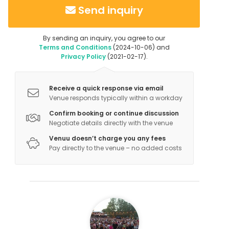
Send inquiry
By sending an inquiry, you agree to our
Terms and Conditions
(2024-10-06) and
Privacy Policy
(2021-02-17).
Receive a quick response via email
Venue responds typically within a workday
Confirm booking or continue discussion
Negotiate details directly with the venue
Venuu doesn’t charge you any fees
Pay directly to the venue – no added costs