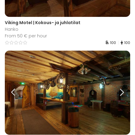
Viking Motel | Kokous- ja juhlatilat
Hanko
From 50 € per hour
100
100