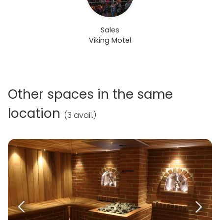
Sales
Viking Motel
Other spaces in the same
location
(
3 avail.
)