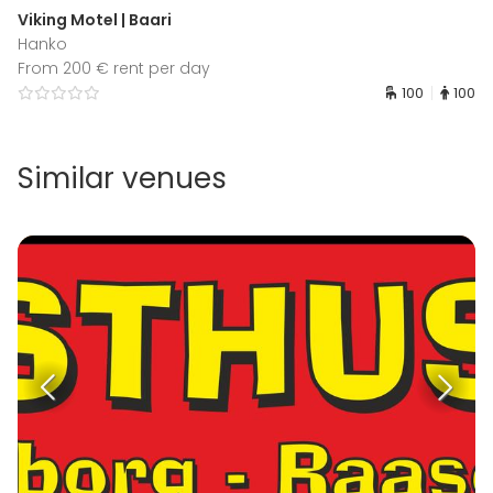
Viking Motel | Baari
Hanko
From 200 € rent per day
100
100
Similar venues