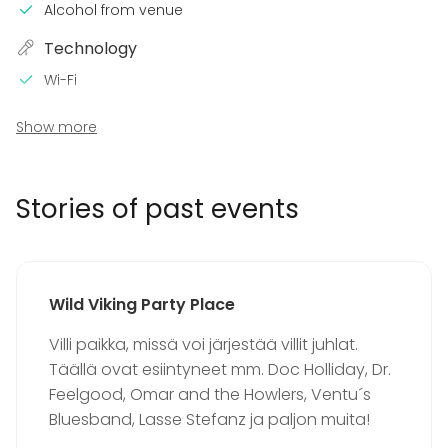
Alcohol from venue
Technology
Wi-Fi
In the venue
Show more
Terrace
Loud music OK
Garden
Stories of past events
Equipment
Stage
Event types
Wild Viking Party Place
Party
Villi paikka, missä voi järjestää villit juhlat.
Wedding
Täällä ovat esiintyneet mm. Doc Holliday, Dr.
Spa / Wellness / Sauna
Feelgood, Omar and the Howlers, Ventu´s
Dinner / Lunch
Bluesband, Lasse Stefanz ja paljon muita!
Meeting
Conference / Seminar