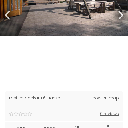
Lasitehtaankatu 6
,
Hanko
Show on map
0 reviews