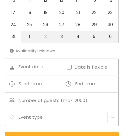
10
11
12
13
14
15
16
17
18
19
20
21
22
23
24
25
26
27
28
29
30
31
1
2
3
4
5
6
Availability unknown
Event date
Date is flexible
Start time
End time
Number of guests (max. 2000)
Event type