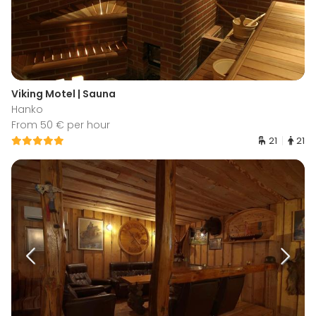
Viking Motel | Sauna
Hanko
From 50 € per hour
21
21