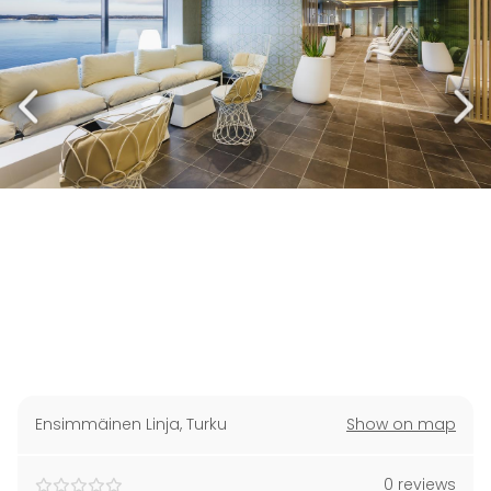
Ensimmäinen Linja
,
Turku
Show on map
0 reviews