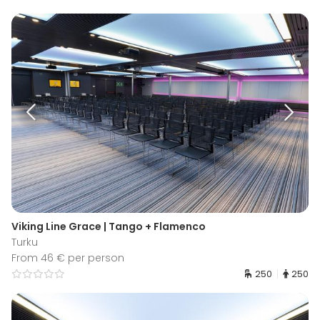
Viking Line Grace | Tango + Flamenco
Turku
From 46 € per person
250
250