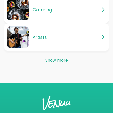
Catering
Artists
Show more