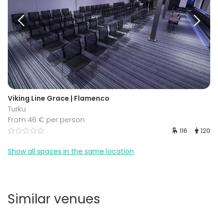
Viking Line Grace | Flamenco
Turku
From 46 € per person
116
120
Show all spaces in the same location
Similar venues