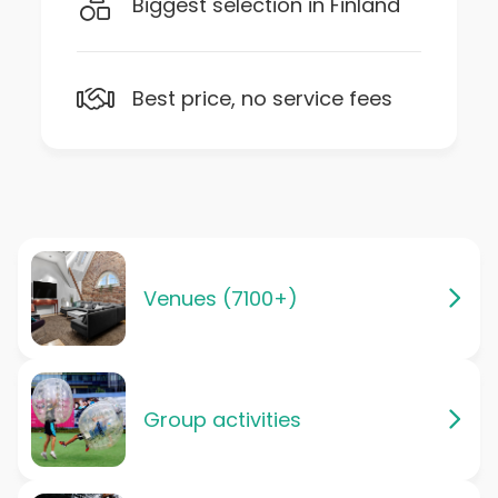
Biggest selection in Finland
Best price, no service fees
Venues (7100+)
Group activities