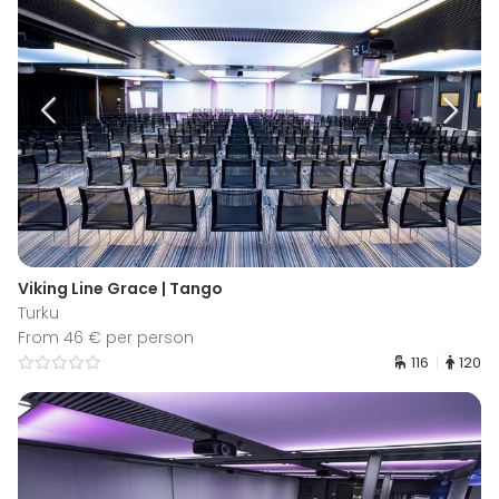
Viking Line Grace | Tango
Turku
From 46 € per person
116
120