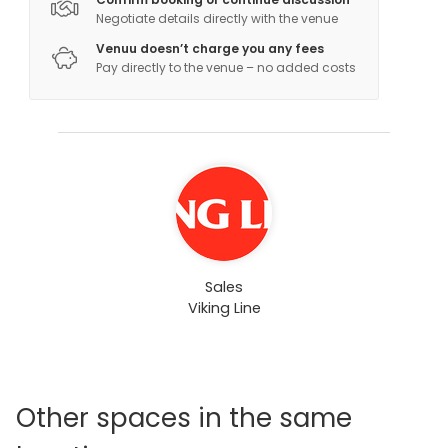
Negotiate details directly with the venue
Venuu doesn’t charge you any fees
Pay directly to the venue – no added costs
Sales
Viking Line
Other spaces in the same