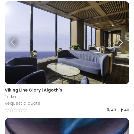
Viking Line Glory | Algoth's
Turku
Request a quote
40
40