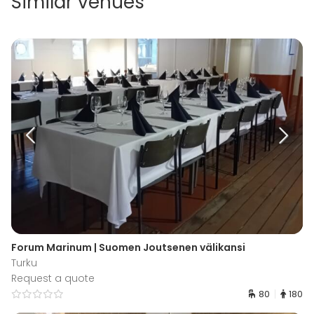
Similar venues
Forum Marinum | Suomen Joutsenen välikansi
Turku
Request a quote
80
180