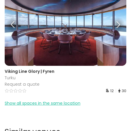
Viking Line Glory | Fyren
Turku
Request a quote
12
30
Show all spaces in the same location