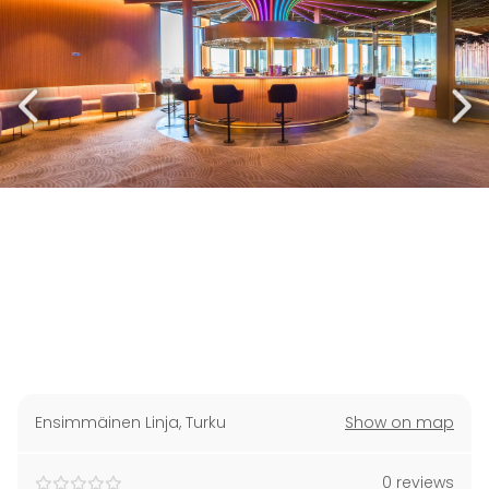
Ensimmäinen Linja
,
Turku
Show on map
0 reviews