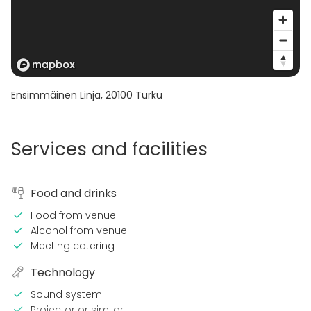
Ensimmäinen Linja
,
20100
Turku
Services and facilities
Food and drinks
Food from venue
Alcohol from venue
Meeting catering
Technology
Sound system
Projector or similar