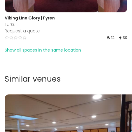
Viking Line Glory | Fyren
Turku
Request a quote
12
30
Show all spaces in the same location
Similar venues