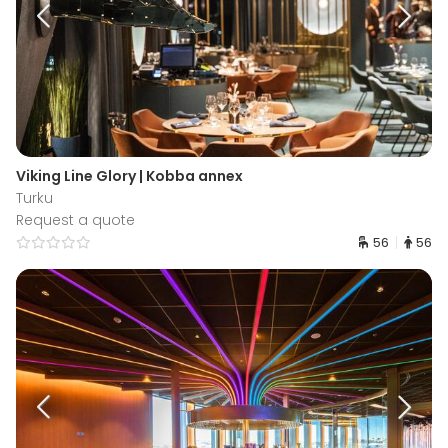
Viking Line Glory | Kobba annex
Turku
Request a quote
56
56