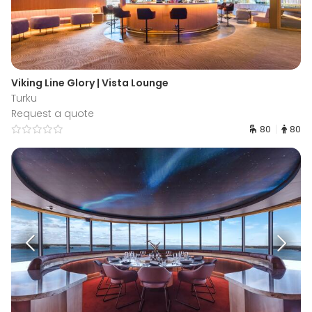
Viking Line Glory | Vista Lounge
Turku
Request a quote
80
80