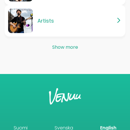
Artists
Show more
Suomi
Svenska
English