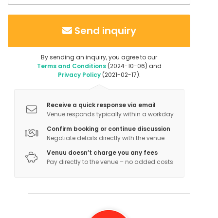
Send inquiry
By sending an inquiry, you agree to our
Terms and Conditions
(2024-10-06) and
Privacy Policy
(2021-02-17).
Receive a quick response via email
Venue responds typically within a workday
Confirm booking or continue discussion
Negotiate details directly with the venue
Venuu doesn’t charge you any fees
Pay directly to the venue – no added costs