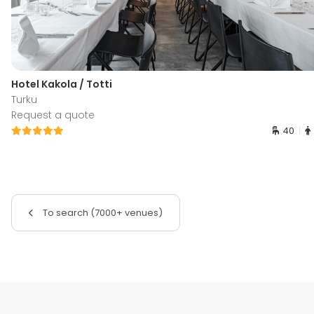
Hotel Kakola / Totti
Turku
Request a quote
40
To search (7000+ venues)