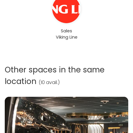
Sales
Viking Line
Other spaces in the same
location
(
10 avail.
)