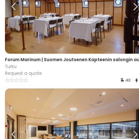
Forum Marinum | Suomen Joutsenen Kapteenin salongin au
Turku
Request a quote
40