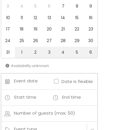
3
4
5
6
7
8
9
10
11
12
13
14
15
16
17
18
19
20
21
22
23
24
25
26
27
28
29
30
31
1
2
3
4
5
6
Availability unknown
Event date
Date is flexible
Start time
End time
Number of guests (max. 50)
Event type