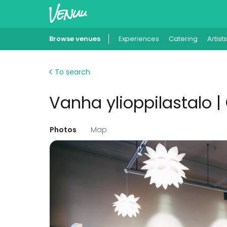
Browse venues
Experiences
Catering
Artists
To search
Vanha ylioppilastalo | 
Photos
Map