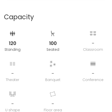
Capacity
120
100
-
Standing
Seated
Classroom
-
-
-
Theater
Banquet
Conference
-
-
U shape
Floor area