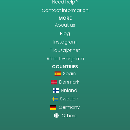
Need help?
Contact information
MORE
About us
Blog
Instagram
Tilausajot.net
Affiliate-ohjelma
COUNTRIES
Spain
Denmark
Finland
Sweden
Germany
Others