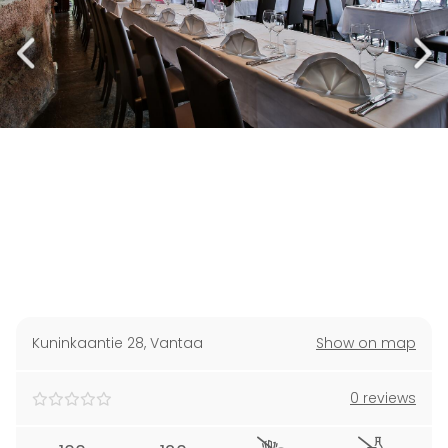
Kuninkaantie 28
,
Vantaa
Show on map
0 reviews