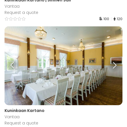
Vantaa
Request a quote
100
120
Kuninkaan Kartano
Vantaa
Request a quote