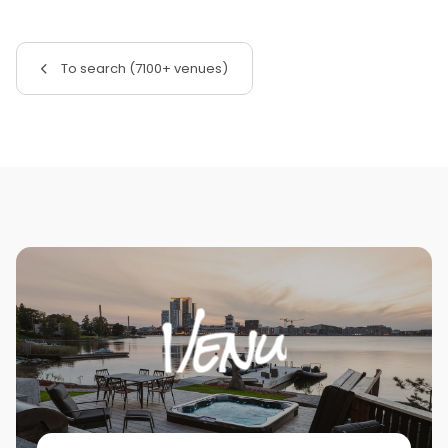
To search (7100+ venues)