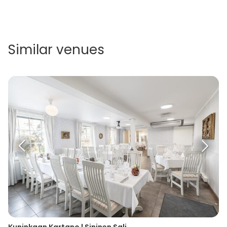
Similar venues
Kuninkaan Kartano | Sininen Sali