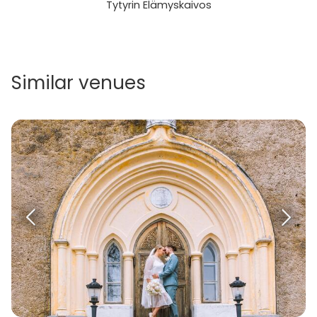
Tytyrin Elämyskaivos
Similar venues