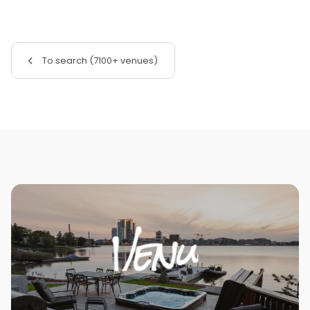
To search (7100+ venues)