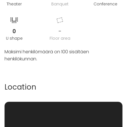
Theater
Banquet
Conference
0
-
U shape
Floor area
Maksimi henkilömäärä on 100 sisältäen
henkilökunnan.
Location