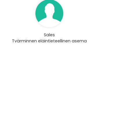
Sales
Tvärminnen eläintieteellinen asema