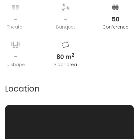
-
-
50
Theater
Banquet
Conference
2
-
80 m
U shape
Floor area
Location