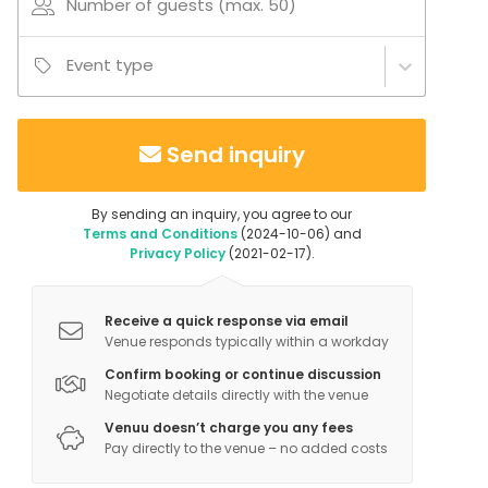
Number of guests (max. 50)
Event type
Send inquiry
By sending an inquiry, you agree to our
Terms and Conditions
(2024-10-06) and
Privacy Policy
(2021-02-17).
Receive a quick response via email
Venue responds typically within a workday
Confirm booking or continue discussion
Negotiate details directly with the venue
Venuu doesn’t charge you any fees
Pay directly to the venue – no added costs