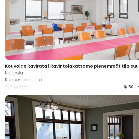
Kouvolan Ravirata | Ravintolakatsomo pienemmät tilaisu
Kouvola
Request a quote
50