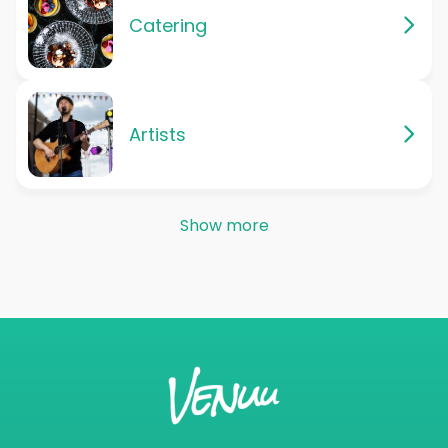
Catering
Artists
Show more