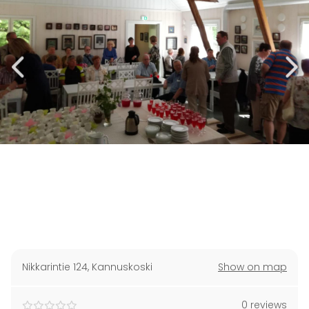
Nikkarintie 124
,
Kannuskoski
Show on map
0 reviews