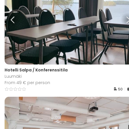
Hotelli Salpa / Konferenssitila
Luumäki
From 49 € per person
50