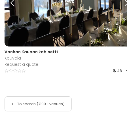
Vanhan Kaupan kabinetti
Kouvola
Request a quote
48
To search (7100+ venues)