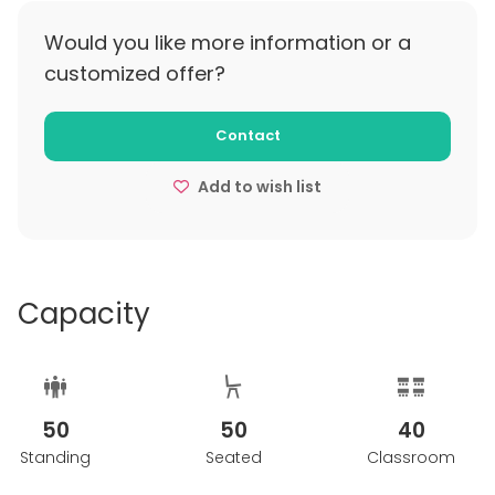
%.
Would you like more information or a
customized offer?
Contact
Add to wish list
Capacity
50
50
40
Standing
Seated
Classroom