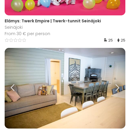
Elämys: Twerk Empire | Twerk-tunnit Seinäjoki
Seinäjoki
From 30 € per person
25
25