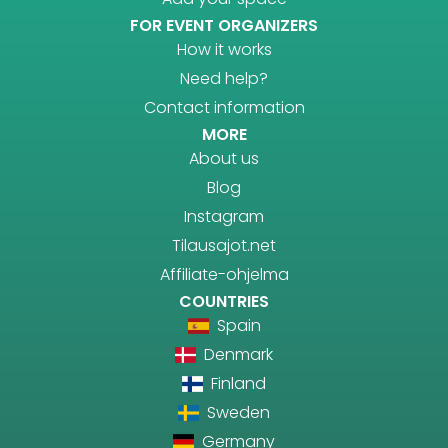
FOR EVENT ORGANIZERS
How it works
Need help?
Contact information
MORE
About us
Blog
Instagram
Tilausajot.net
Affiliate-ohjelma
COUNTRIES
Spain
Denmark
Finland
Sweden
Germany