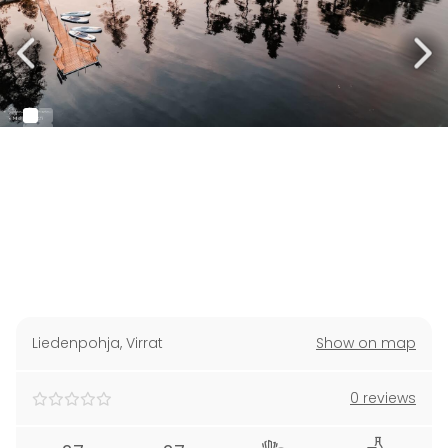
Liedenpohja
,
Virrat
Show on map
0 reviews