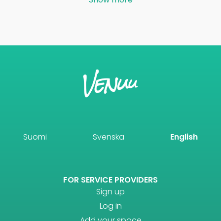
Suomi
Svenska
English
FOR SERVICE PROVIDERS
Sign up
Log in
Add your space