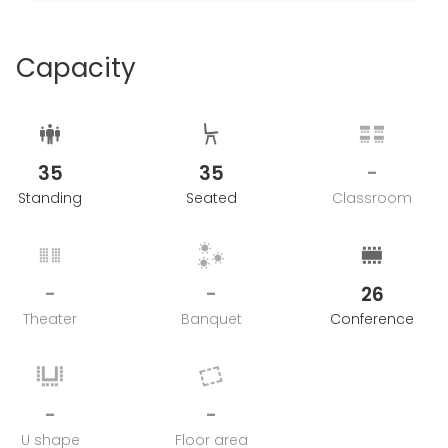
Capacity
35
35
-
Standing
Seated
Classroom
-
-
26
Theater
Banquet
Conference
-
-
U shape
Floor area