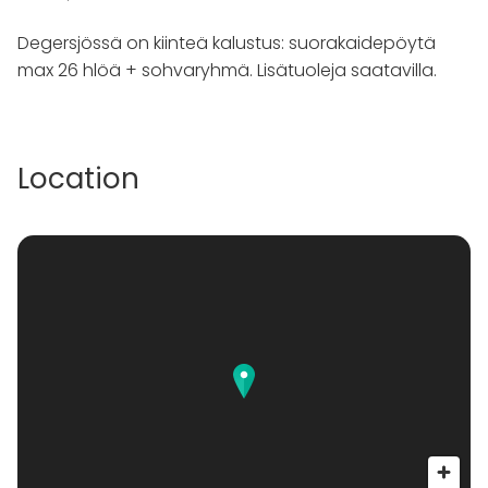
Degersjössä on kiinteä kalustus: suorakaidepöytä
max 26 hlöä + sohvaryhmä. Lisätuoleja saatavilla.
Location