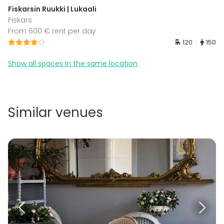
Fiskarsin Ruukki | Lukaali
Fiskars
From 600 € rent per day
120
150
Show all spaces in the same location
Similar venues