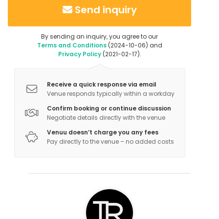
Send inquiry
By sending an inquiry, you agree to our
Terms and Conditions
(2024-10-06) and
Privacy Policy
(2021-02-17).
Receive a quick response via email
Venue responds typically within a workday
Confirm booking or continue discussion
Negotiate details directly with the venue
Venuu doesn’t charge you any fees
Pay directly to the venue – no added costs