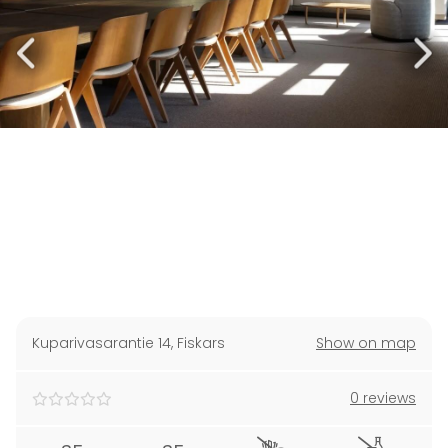
Kuparivasarantie 14
,
Fiskars
Show on map
0 reviews