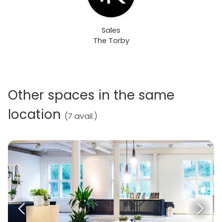
Sales
The Torby
Other spaces in the same
location
(
7 avail.
)