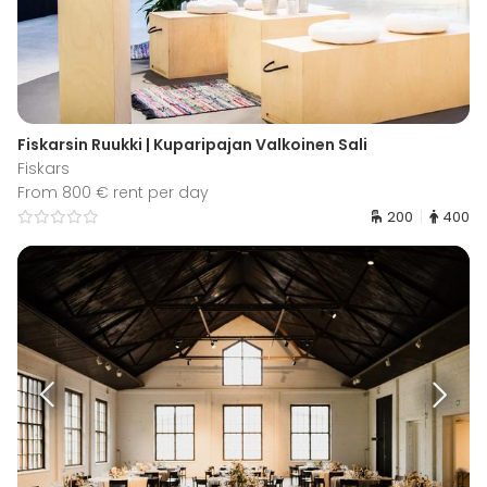
Fiskarsin Ruukki | Kuparipajan Valkoinen Sali
Fiskars
From 800 € rent per day
200
400