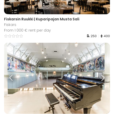
Fiskarsin Ruukki | Kuparipajan Musta Sali
Fiskars
From 1 000 € rent per day
250
400