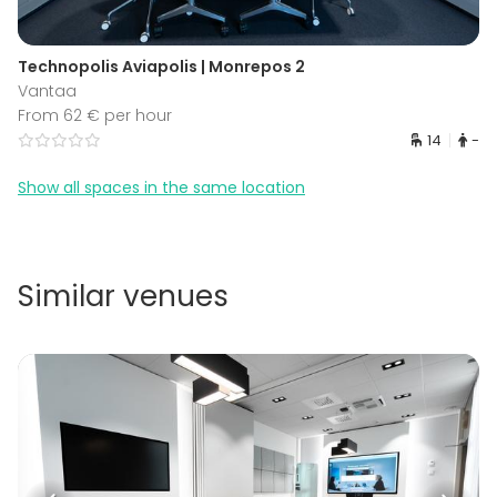
Technopolis Aviapolis | Monrepos 2
Vantaa
From 62 € per hour
14
-
Show all spaces in the same location
Similar venues