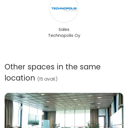
Sales
Technopolis Oy
Other spaces in the same
location
(
15 avail.
)