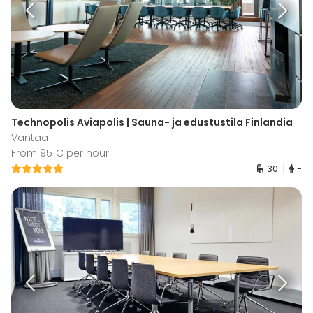
Technopolis Aviapolis | Sauna- ja edustustila Finlandia
Vantaa
From 95 € per hour
30
-