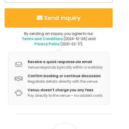
Send inquiry
By sending an inquiry, you agree to our
Terms and Conditions
(2024-10-06) and
Privacy Policy
(2021-02-17).
Receive a quick response via email
Venue responds typically within a workday
Confirm booking or continue discussion
Negotiate details directly with the venue
Venuu doesn’t charge you any fees
Pay directly to the venue – no added costs