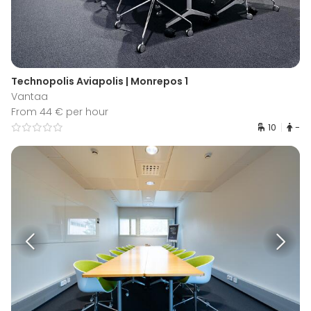
Technopolis Aviapolis | Monrepos 1
Vantaa
From 44 € per hour
10
-