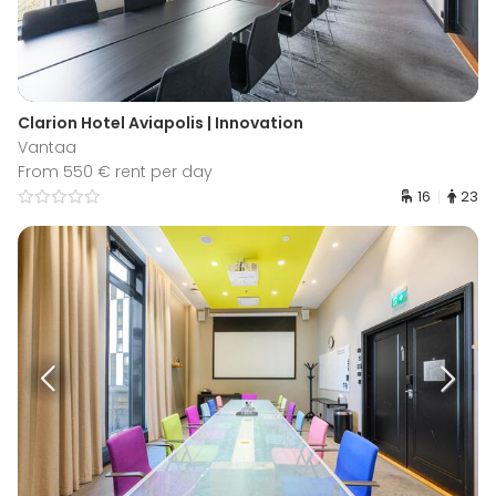
Clarion Hotel Aviapolis | Innovation
Vantaa
From 550 € rent per day
16
23