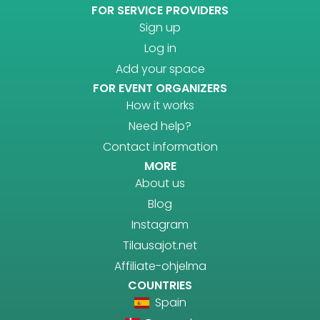
FOR SERVICE PROVIDERS
Sign up
Log in
Add your space
FOR EVENT ORGANIZERS
How it works
Need help?
Contact information
MORE
About us
Blog
Instagram
Tilausajot.net
Affiliate-ohjelma
COUNTRIES
Spain