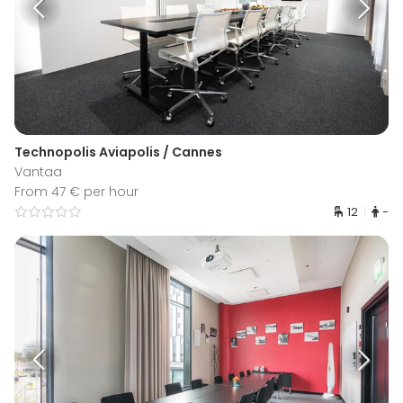
Technopolis Aviapolis / Cannes
Vantaa
From 47 € per hour
12
-