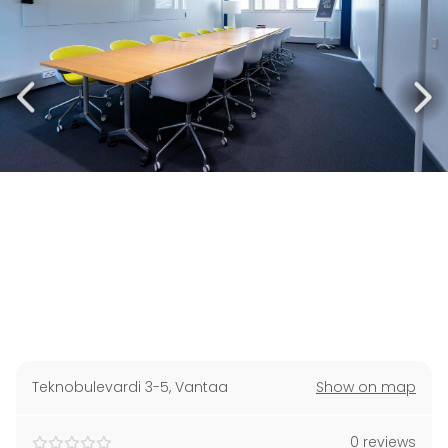
Teknobulevardi 3-5
,
Vantaa
Show on map
0 reviews