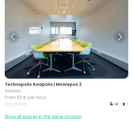
Technopolis Aviapolis | Monrepos 2
Vantaa
From 62 € per hour
14
-
Show all spaces in the same location