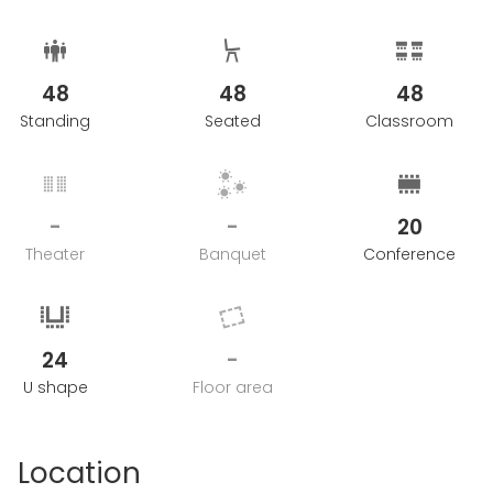
48
48
48
Standing
Seated
Classroom
-
-
20
Theater
Banquet
Conference
24
-
U shape
Floor area
Location