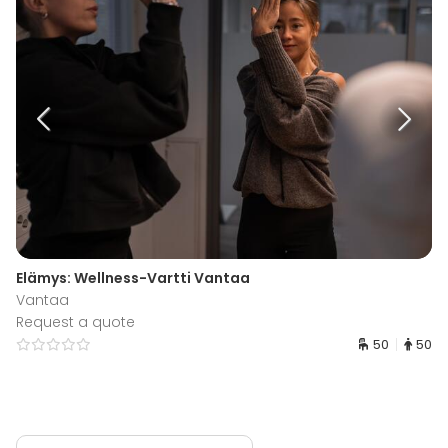
Elämys: Wellness-Vartti Vantaa
Vantaa
Request a quote
50
50