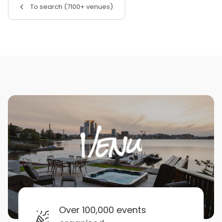
To search (7100+ venues)
Over 100,000 events