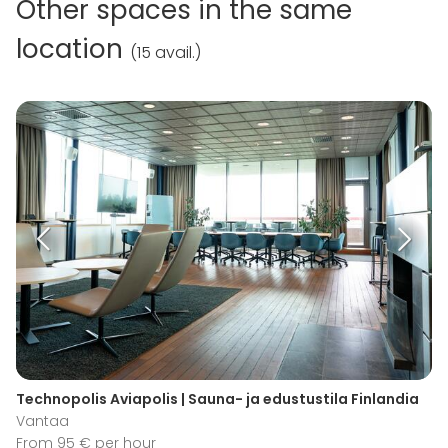
Other spaces in the same
location
(
15 avail.
)
Technopolis Aviapolis | Sauna- ja edustustila Finlandia
Vantaa
From 95 € per hour