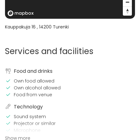
Kauppakuja 16
,
14200
Turenki
Services and facilities
Food and drinks
Own food allowed
Own alcohol allowed
Food from venue
Technology
Sound system
Projector or similar
Microphone
Wi-Fi
Show more