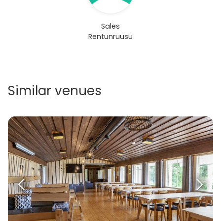
Sales
Rentunruusu
Similar venues