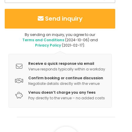
Send inquiry
By sending an inquiry, you agree to our
Terms and Conditions
(2024-10-06) and
Privacy Policy
(2021-02-17).
Receive a quick response via email
Venue responds typically within a workday
Confirm booking or continue discussion
Negotiate details directly with the venue
Venuu doesn’t charge you any fees
Pay directly to the venue – no added costs