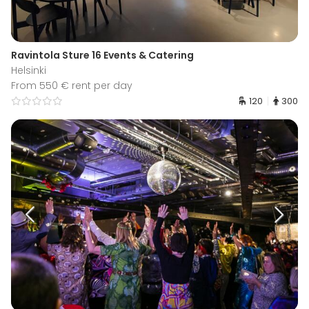
Ravintola Sture 16 Events & Catering
Helsinki
From 550 € rent per day
120
300