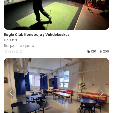
Eagle Club Konepaja / Viihdekeskus
Helsinki
Request a quote
120
250