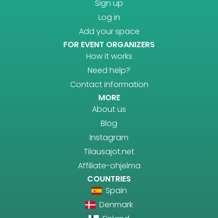
Sign up
Log in
Add your space
FOR EVENT ORGANIZERS
How it works
Need help?
Contact information
MORE
About us
Blog
Instagram
Tilausajot.net
Affiliate-ohjelma
COUNTRIES
Spain
Denmark