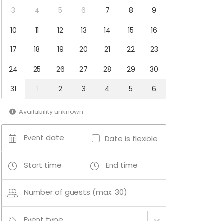
3
4
5
6
7
8
9
10
11
12
13
14
15
16
17
18
19
20
21
22
23
24
25
26
27
28
29
30
31
1
2
3
4
5
6
Availability unknown
Event date
Date is flexible
Start time
End time
Number of guests (max. 30)
Event type