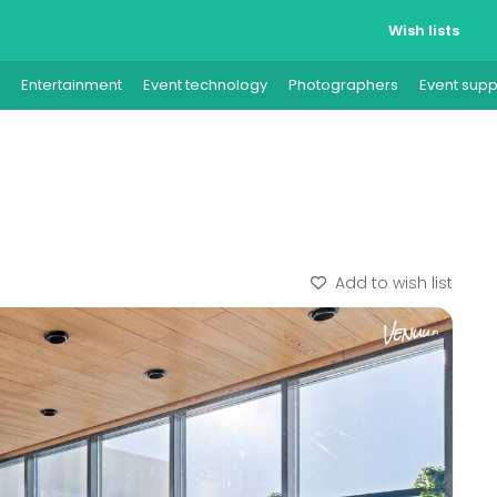
Wish lists
Entertainment
Event technology
Photographers
Event supp
Add to wish list