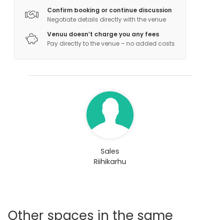
Confirm booking or continue discussion
Negotiate details directly with the venue
Venuu doesn’t charge you any fees
Pay directly to the venue – no added costs
Sales
Riihikarhu
Other spaces in the same