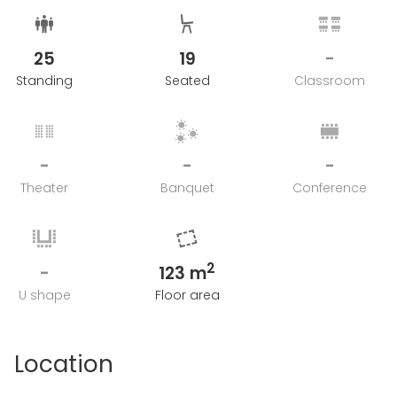
25
19
-
Standing
Seated
Classroom
-
-
-
Theater
Banquet
Conference
2
-
123 m
U shape
Floor area
Location