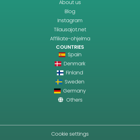
About us
Blog
Instagram
Tilausajot.net
Affiliate-ohjelma
COUNTRIES
Spain
Denmark
Finland
Sweden
Germany
Others
Cookie settings