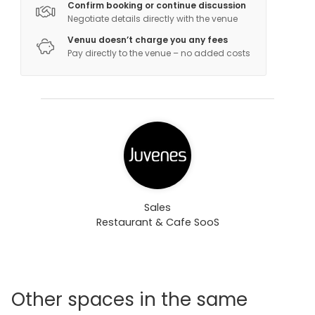
Confirm booking or continue discussion
Negotiate details directly with the venue
Venuu doesn’t charge you any fees
Pay directly to the venue – no added costs
Sales
Restaurant & Cafe SooS
Other spaces in the same