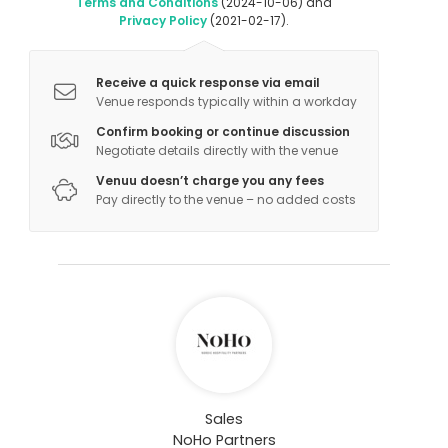
Terms and Conditions
(2024-10-06) and
Privacy Policy
(2021-02-17).
Receive a quick response via email
Venue responds typically within a workday
Confirm booking or continue discussion
Negotiate details directly with the venue
Venuu doesn’t charge you any fees
Pay directly to the venue – no added costs
Sales
NoHo Partners