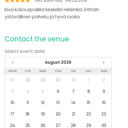
Lea Salomaa
04/02/2019
Kiva kokouspaikka keskellä Helsinkiä. Erittäin
ystävällinen palvelu ja hyvä ruoka.
Contact the venue
Select event date
‹
August 2026
›
MON
TUE
WED
THU
FRI
SAT
SUN
27
28
29
30
31
1
2
3
4
5
6
7
8
9
10
11
12
13
14
15
16
17
18
19
20
21
22
23
24
25
26
27
28
29
30