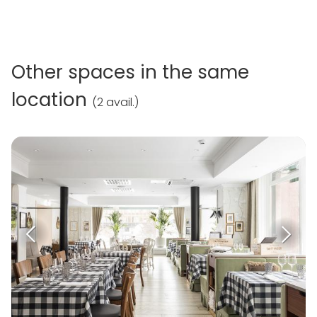
Other spaces in the same
location
(
2 avail.
)