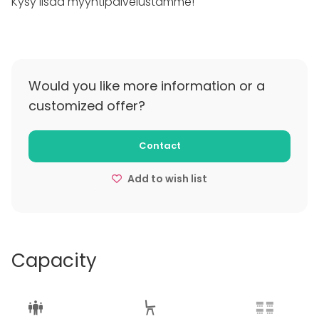
Kysy lisää myyntipalvelustamme!
Would you like more information or a
customized offer?
Contact
Add to wish list
Capacity