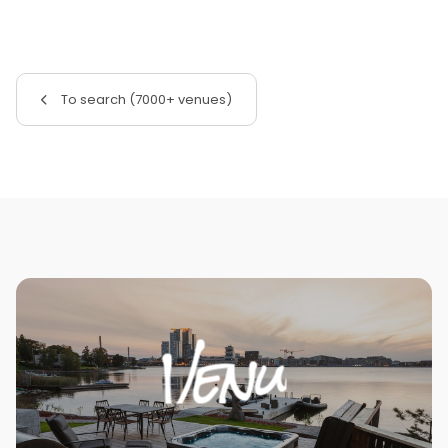
To search (7000+ venues)