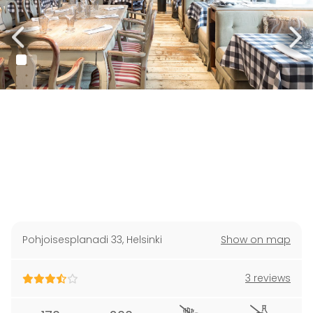
Pohjoisesplanadi 33
,
Helsinki
Show on map
3 reviews