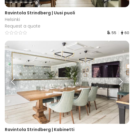
Ravintola Strindberg | Uusi puoli
Helsinki
Request a quote
55
60
Ravintola Strindberg | Kabinetti