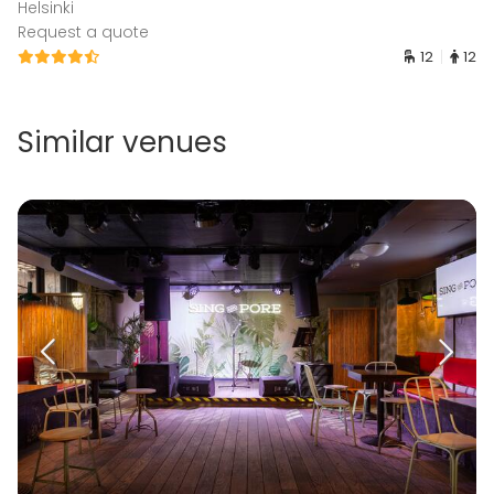
Helsinki
Request a quote
12
12
Similar venues