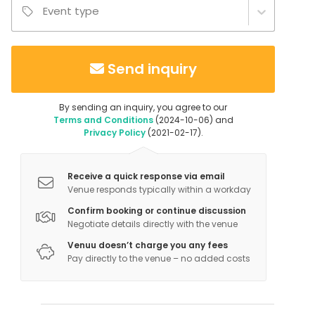
Event type
Send inquiry
By sending an inquiry, you agree to our
Terms and Conditions
(2024-10-06) and
Privacy Policy
(2021-02-17).
Receive a quick response via email
Venue responds typically within a workday
Confirm booking or continue discussion
Negotiate details directly with the venue
Venuu doesn’t charge you any fees
Pay directly to the venue – no added costs