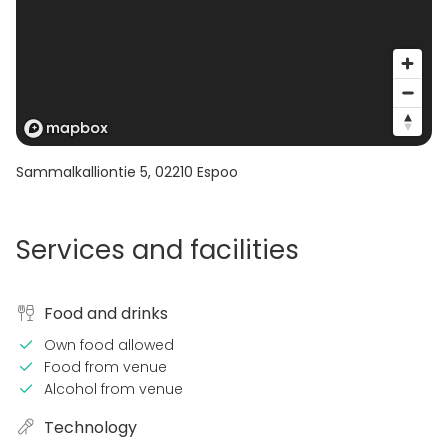
Sammalkalliontie 5
,
02210
Espoo
Services and facilities
Food and drinks
Own food allowed
Food from venue
Alcohol from venue
Technology