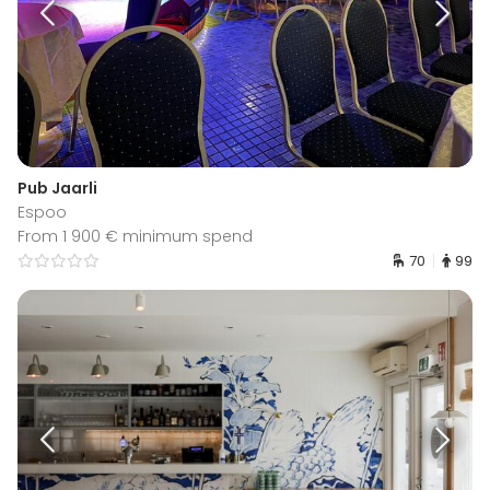
Pub Jaarli
Espoo
From 1 900 € minimum spend
70
99