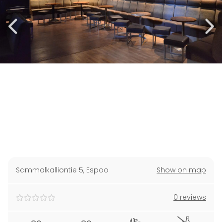
Sammalkalliontie 5
,
Espoo
Show on map
0 reviews