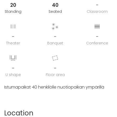
20
40
-
Standing
Seated
Classroom
-
-
-
Theater
Banquet
Conference
-
-
U shape
Floor area
Istumapaikat 40 henkilölle nuotiopaikan ympärillä
Location