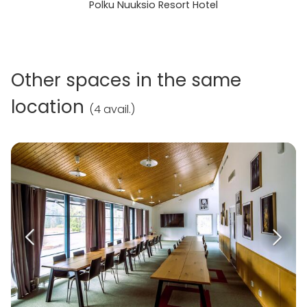
Polku Nuuksio Resort Hotel
Other spaces in the same
location
(
4 avail.
)