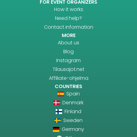
FOR EVENT ORGANIZERS
How it works
Need help?
Contact information
MORE
About us
Blog
Instagram
Tilausajot.net
Affiliate-ohjelma
COUNTRIES
Spain
Denmark
Finland
Sweden
Germany