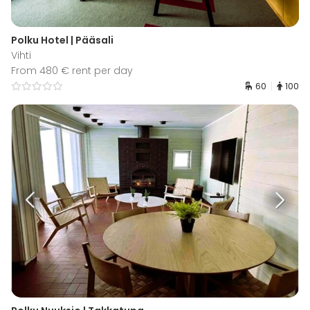
Polku Hotel | Pääsali
Vihti
From 480 € rent per day
60
100