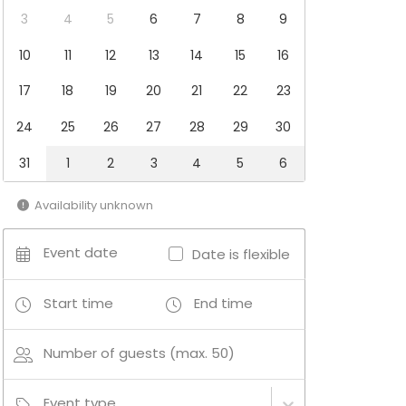
3
4
5
6
7
8
9
10
11
12
13
14
15
16
17
18
19
20
21
22
23
24
25
26
27
28
29
30
31
1
2
3
4
5
6
Availability unknown
Event date
Date is flexible
Start time
End time
Number of guests (max. 50)
Event type