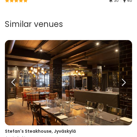
30
40
Similar venues
Stefan's Steakhouse, Jyväskylä