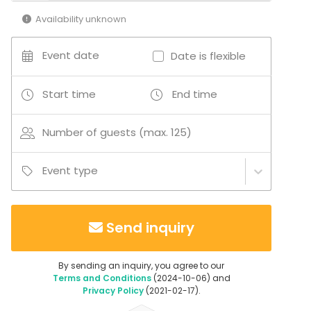
Availability unknown
Event date
Date is flexible
Start time
End time
Number of guests (max. 125)
Event type
Send inquiry
By sending an inquiry, you agree to our
Terms and Conditions
(2024-10-06) and
Privacy Policy
(2021-02-17).