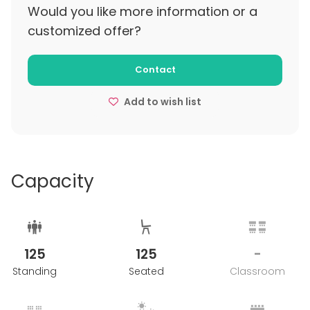
Would you like more information or a
customized offer?
Contact
Add to wish list
Capacity
125
125
-
Standing
Seated
Classroom