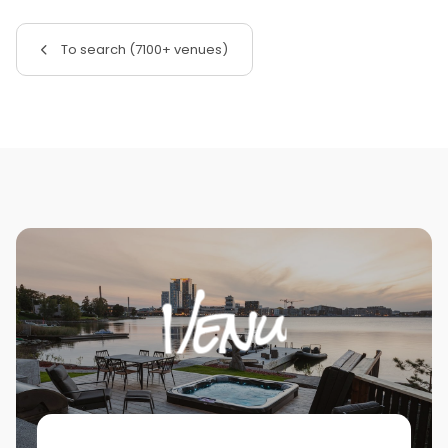
To search (7100+ venues)