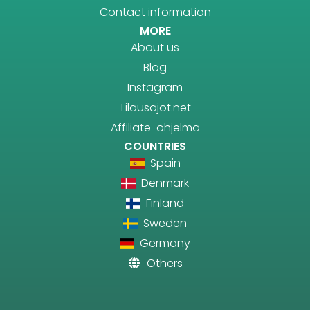
Contact information
MORE
About us
Blog
Instagram
Tilausajot.net
Affiliate-ohjelma
COUNTRIES
Spain
Denmark
Finland
Sweden
Germany
Others