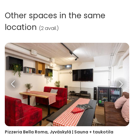
Other spaces in the same
location
(
2 avail.
)
Pizzeria Bella Roma, Jyväskylä | Sauna + taukotila