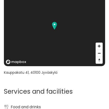
Kauppakatu 41
,
40100
Jyväskylä
Services and facilities
Food and drinks