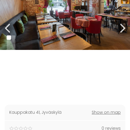
Kauppakatu 41
,
Jyväskylä
Show on map
0 reviews