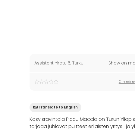
Assistentinkatu 5
,
Turku
Show on m
0 revie
Translate to English
Kasvisravintola Piccu Maccia on Turun Yliopis
tarjoaa juhlavat puitteet erilaisten yritys- ja y