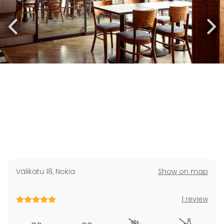
Välikatu 18
,
Nokia
Show on map
1 review