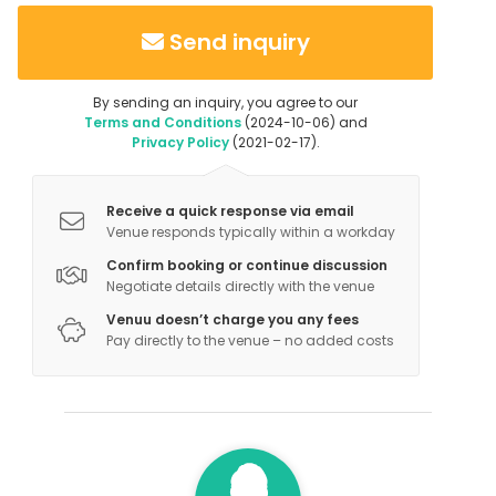
Send inquiry
By sending an inquiry, you agree to our
Terms and Conditions
(2024-10-06) and
Privacy Policy
(2021-02-17).
Receive a quick response via email
Venue responds typically within a workday
Confirm booking or continue discussion
Negotiate details directly with the venue
Venuu doesn’t charge you any fees
Pay directly to the venue – no added costs