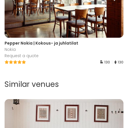
Pepper Nokia | Kokous- ja juhlatilat
Nokia
Request a quote
130
130
Similar venues