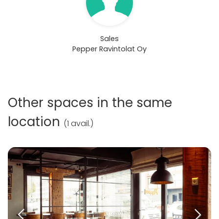
Sales
Pepper Ravintolat Oy
Other spaces in the same
location
(
1 avail.
)