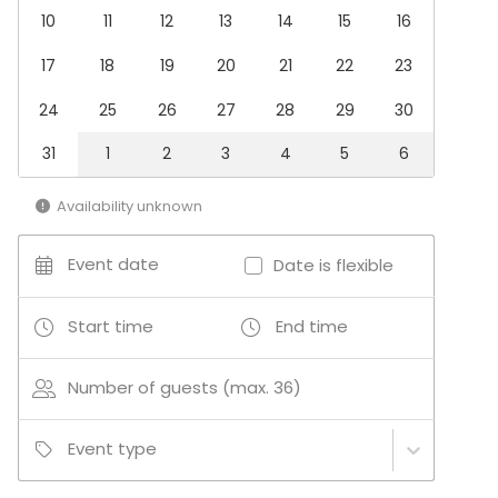
10
11
12
13
14
15
16
17
18
19
20
21
22
23
24
25
26
27
28
29
30
31
1
2
3
4
5
6
Availability unknown
Event date
Date is flexible
Start time
End time
Number of guests (max. 36)
Event type