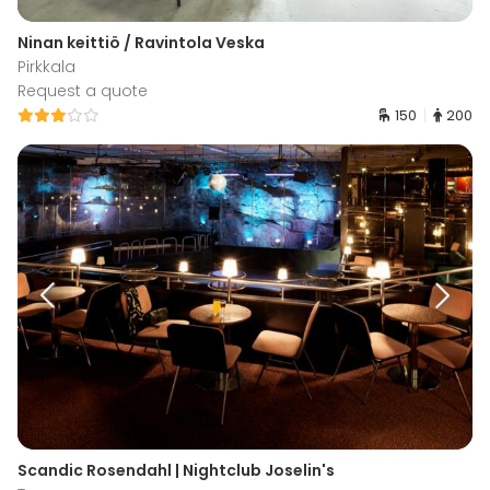
Ninan keittiö / Ravintola Veska
Pirkkala
Request a quote
150
200
Scandic Rosendahl | Nightclub Joselin's