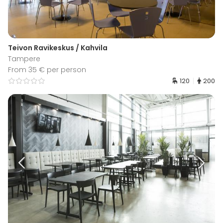
Teivon Ravikeskus / Kahvila
Tampere
From 35 € per person
120
200