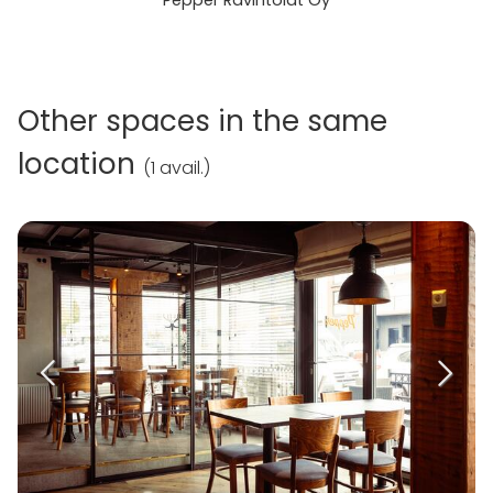
Other spaces in the same
location
(
1 avail.
)