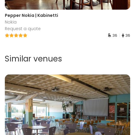
Pepper Nokia | Kabinetti
Nokia
Request a quote
36
36
Similar venues