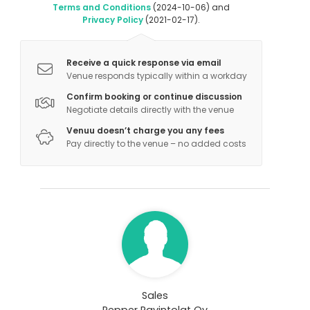
Terms and Conditions
(2024-10-06) and
Privacy Policy
(2021-02-17).
Receive a quick response via email
Venue responds typically within a workday
Confirm booking or continue discussion
Negotiate details directly with the venue
Venuu doesn’t charge you any fees
Pay directly to the venue – no added costs
Sales
Pepper Ravintolat Oy