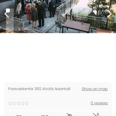
Paavaistentie 260
,
Röölä, Naantali
Show on map
0 reviews