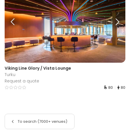
Viking Line Glory / Vista Lounge
Turku
Request a quote
80
80
To search (7000+ venues)