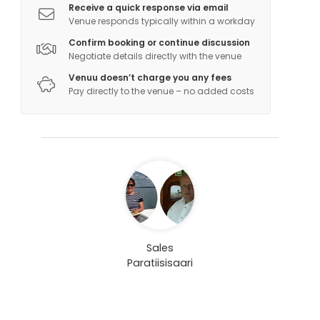
Receive a quick response via email
Venue responds typically within a workday
Confirm booking or continue discussion
Negotiate details directly with the venue
Venuu doesn’t charge you any fees
Pay directly to the venue – no added costs
Sales
Paratiisisaari