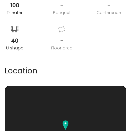
100
-
-
Theater
Banquet
Conference
40
-
U shape
Floor area
Location