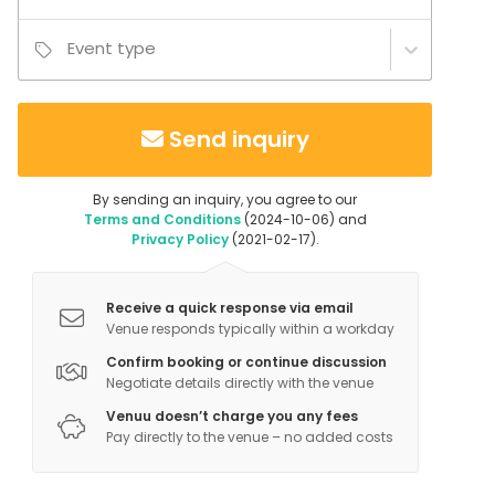
Event type
Send inquiry
By sending an inquiry, you agree to our
Terms and Conditions
(2024-10-06) and
Privacy Policy
(2021-02-17).
Receive a quick response via email
Venue responds typically within a workday
Confirm booking or continue discussion
Negotiate details directly with the venue
Venuu doesn’t charge you any fees
Pay directly to the venue – no added costs