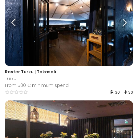
Roster Turku | Takasali
Turku
From 500 € minimum spend
30
30