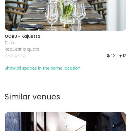
OOBU - Kajuutta
Turku
Request a quote
12
12
Show all spaces in the same location
Similar venues