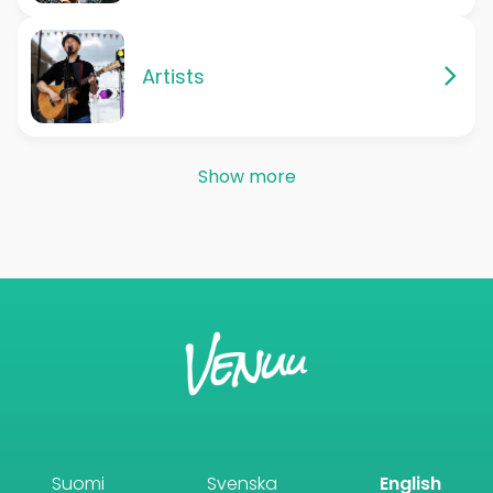
Artists
Show more
Suomi
Svenska
English