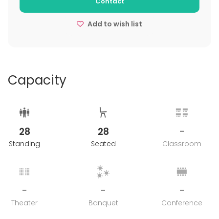
Contact
Add to wish list
Capacity
28
28
-
Standing
Seated
Classroom
-
-
-
Theater
Banquet
Conference