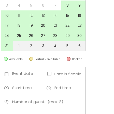
3
4
5
6
7
8
9
10
11
12
13
14
15
16
17
18
19
20
21
22
23
24
25
26
27
28
29
30
31
1
2
3
4
5
6
Available
Partially available
Booked
Event date
Date is flexible
Start time
End time
Number of guests (max. 8)