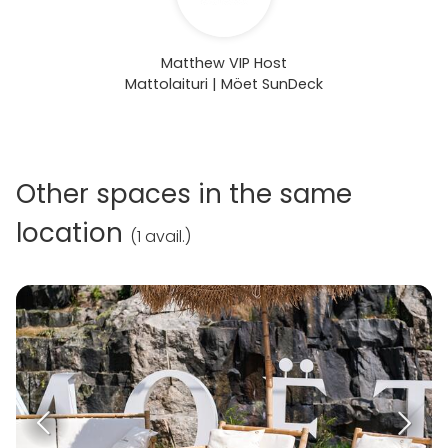
Matthew VIP Host
Mattolaituri | Möet SunDeck
Other spaces in the same
location
(
1 avail.
)