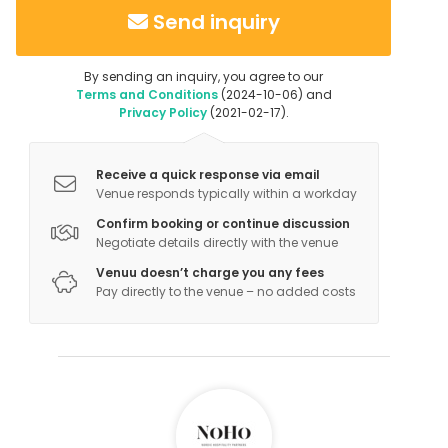
varanneet heitä varten vesiastioita ja keksejä.
Send inquiry
By sending an inquiry, you agree to our
Terms and Conditions
(2024-10-06) and
Privacy Policy
(2021-02-17).
Receive a quick response via email
Venue responds typically within a workday
Confirm booking or continue discussion
Negotiate details directly with the venue
Venuu doesn’t charge you any fees
Pay directly to the venue – no added costs