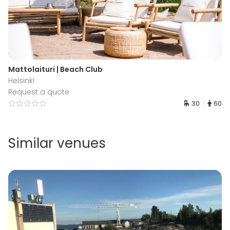
Mattolaituri | Beach Club
Helsinki
Request a quote
30
60
Similar venues