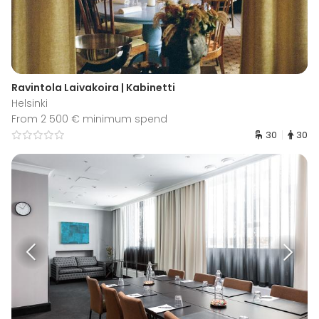
Ravintola Laivakoira | Kabinetti
Helsinki
From 2 500 € minimum spend
30
30