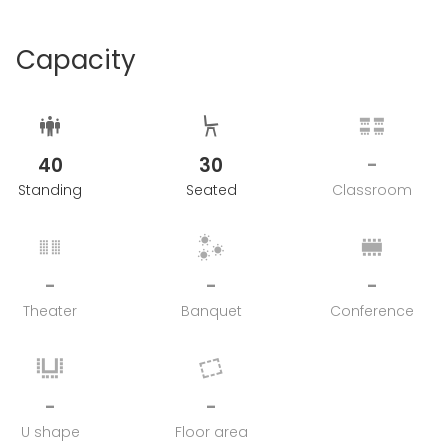
Capacity
40
30
-
Standing
Seated
Classroom
-
-
-
Theater
Banquet
Conference
-
-
U shape
Floor area