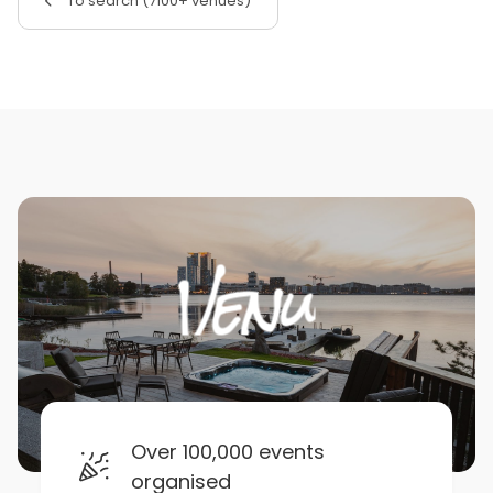
To search (7100+ venues)
Over 100,000 events
organised