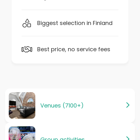
Biggest selection in Finland
Best price, no service fees
Venues (7100+)
Group activities