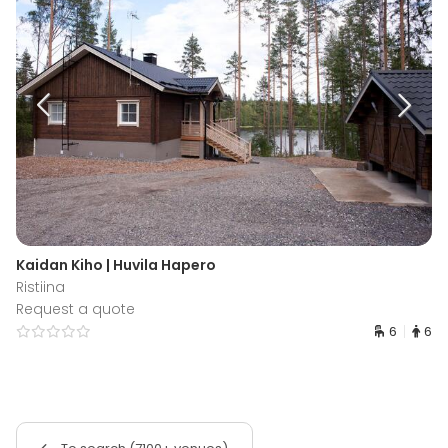
Kaidan Kiho | Huvila Hapero
Ristiina
Request a quote
6
6