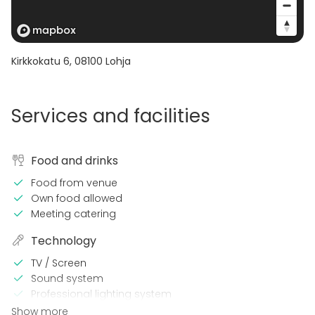
Kirkkokatu 6
,
08100
Lohja
Services and facilities
Food and drinks
Food from venue
Own food allowed
Meeting catering
Technology
TV / Screen
Sound system
Professional lighting system
Microphone
Show more