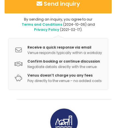
Send inquiry
By sending an inquiry, you agree to our
Terms and Conditions
(2024-10-06) and
Privacy Policy
(2021-02-17).
Receive a quick response via email
Venue responds typically within a workday
Confirm booking or continue discussion
Negotiate details directly with the venue
Venuu doesn’t charge you any fees
Pay directly to the venue – no added costs