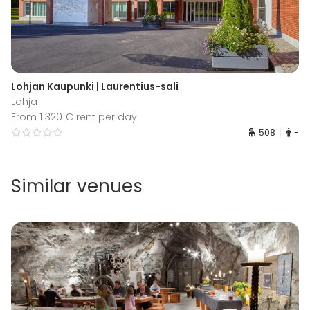
Lohjan Kaupunki | Laurentius-sali
Lohja
From 1 320 € rent per day
508
-
Similar venues