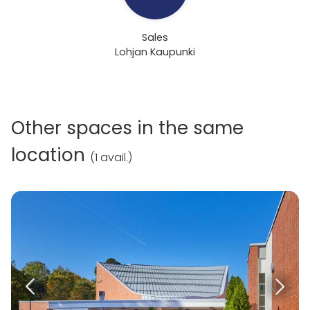
Sales
Lohjan Kaupunki
Other spaces in the same
location
(
1 avail.
)