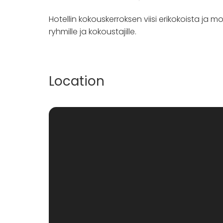
Hotellin kokouskerroksen viisi erikokoista ja 
ryhmille ja kokoustajille.
Location