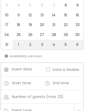
3
4
5
6
7
8
9
10
11
12
13
14
15
16
17
18
19
20
21
22
23
24
25
26
27
28
29
30
31
1
2
3
4
5
6
Availability unknown
Event date
Date is flexible
Start time
End time
Number of guests (max. 22)
Event type