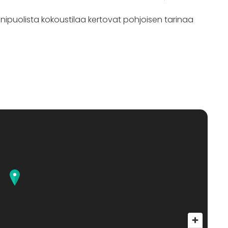
monipuolista kokoustilaa kertovat pohjoisen tarinaa