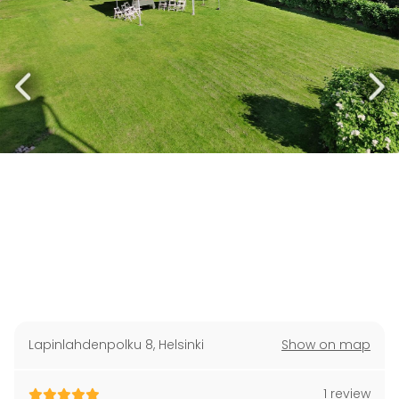
Lapinlahdenpolku 8
,
Helsinki
Show on map
1 review