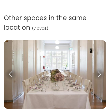
Other spaces in the same
location
(
7 avail.
)