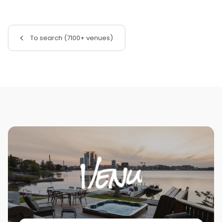
To search (7100+ venues)