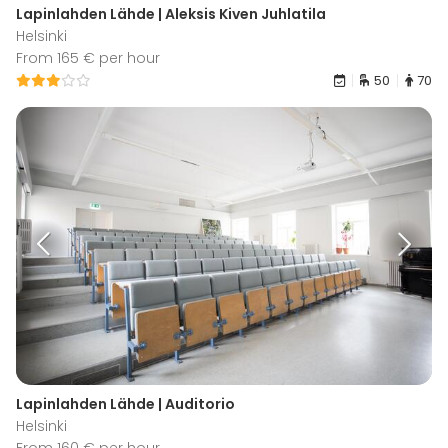
Lapinlahden Lähde | Aleksis Kiven Juhlatila
Helsinki
From 165 € per hour
50
70
Lapinlahden Lähde | Auditorio
Helsinki