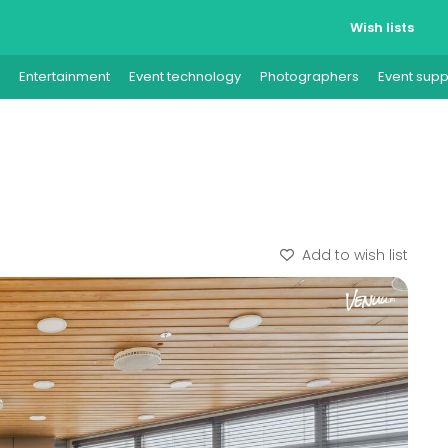
Wish lists
Entertainment
Event technology
Photographers
Event supp
Add to wish list