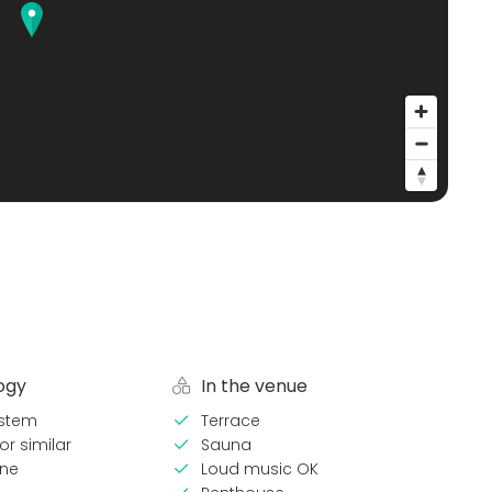
ogy
In the venue
stem
Terrace
or similar
Sauna
ne
Loud music OK