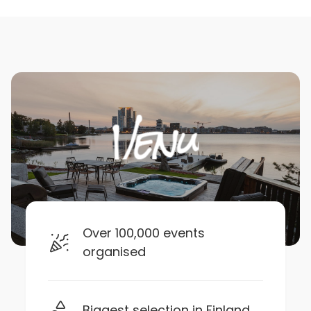
Over 100,000 events
organised
Biggest selection in Finland