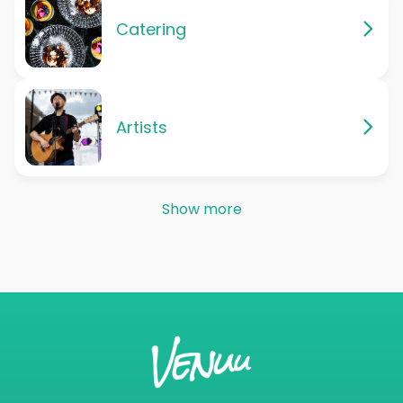
Catering
Artists
Show more