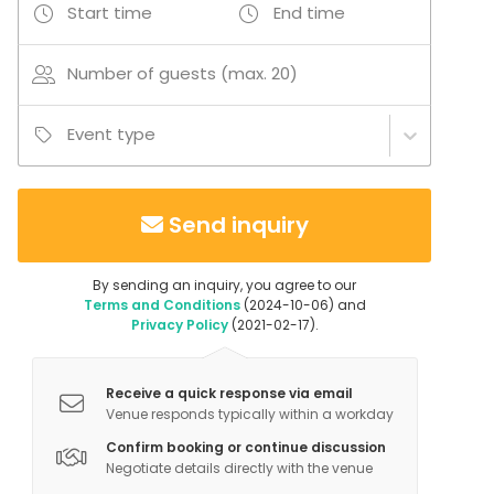
Start time
End time
Number of guests (max. 20)
Event type
Send inquiry
By sending an inquiry, you agree to our
Terms and Conditions
(2024-10-06) and
Privacy Policy
(2021-02-17).
Receive a quick response via email
Venue responds typically within a workday
Confirm booking or continue discussion
Negotiate details directly with the venue