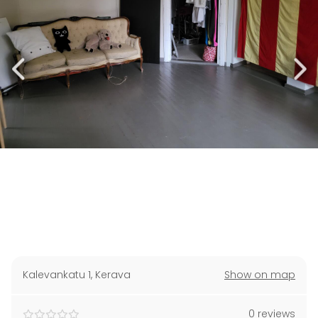
Kalevankatu 1
,
Kerava
Show on map
0 reviews