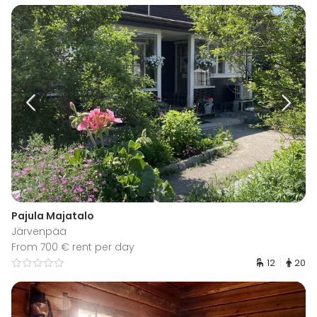
Pajula Majatalo
Järvenpää
From 700 € rent per day
12
20