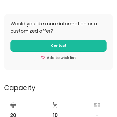
lasku lähetetään sähköpostilla. Varaukset ovat
sitovia. Varausta ei ole mahdollista peruuttaa
maksun jälkeen, mutta tapauskohtaisesti se on
mahdollista siirtää.
Would you like more information or a
customized offer?
Contact
Add to wish list
Capacity
20
10
-