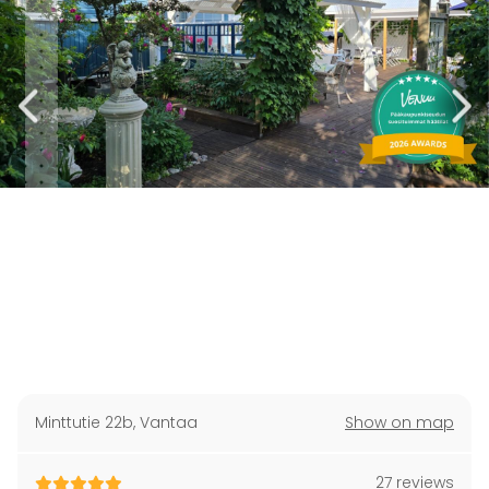
Minttutie 22b
,
Vantaa
Show on map
27 reviews