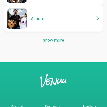
Artists
Show more
Suomi
Svenska
English